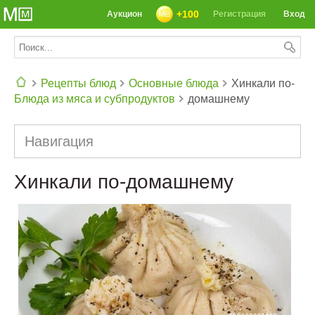
+100
Аукцион
Регистрация
Вход
Рецепты блюд
Основные блюда
Хинкали по-
Блюда из мяса и субпродуктов
домашнему
СЕГОДНЯ: 39142 РЕЦЕПТА
Навигация
Хинкали по-домашнему