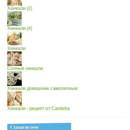
Хинкали (2)
Хинкали (4)
Хинкали
Сочные хинкали
Хинкали домашние самолепные
Хинкали - рецепт от Castiella
Статьи по теме