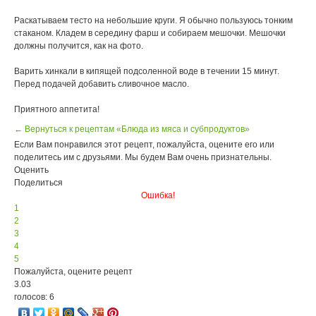
Раскатываем тесто на небольшие круги. Я обычно пользуюсь тонким
стаканом. Кладем в середину фарш и собираем мешочки. Мешочки
должны получится, как на фото.
Варить хинкали в кипящей подсоленной воде в течении 15 минут.
Перед подачей добавить сливочное масло.
Приятного аппетита!
← Вернуться к рецептам «Блюда из мяса и субпродуктов»
Если Вам понравился этот рецепт, пожалуйста, оцените его или
поделитесь им с друзьями. Мы будем Вам очень признательны.
Оценить
Поделиться
Ошибка!
1
2
3
4
5
Пожалуйста, оцените рецепт
3.03
голосов: 6