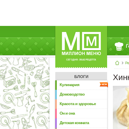
Г
СЕГОДНЯ: 39142 РЕЦЕПТА
Р
Хин
БЛОГИ
Кулинария
Домоводство
Красота и здоровье
Он и она
Детская комната