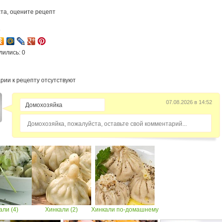
та, оцените рецепт
5
лились: 0
рии к рецепту отсутствуют
07.08.2026 в 14:52
Домохозяйка, пожалуйста, оставьте свой комментарий...
али (4)
Хинкали (2)
Хинкали по-домашнему