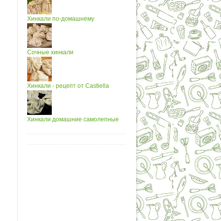
Хинкали по-домашнему
Сочные хинкали
Хинкали - рецепт от Castiella
Хинкали домашние самолепные