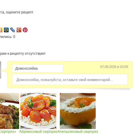
та, оцените рецепт
2
лились: 0
рии к рецепту отсутствуют
07.08.2026 в 03:09
Домохозяйка, пожалуйста, оставьте свой комментарий...
Сюрприз»
Абрикосовый сюрприз
Апельсиновый сюрприз