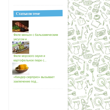
Статьи по теме
Филе миньон с бальзамическим
уксусом и...
Филе морского окуня и
картофельное пюре с...
«Киндер-сюрприз» вызывает
заключение под...