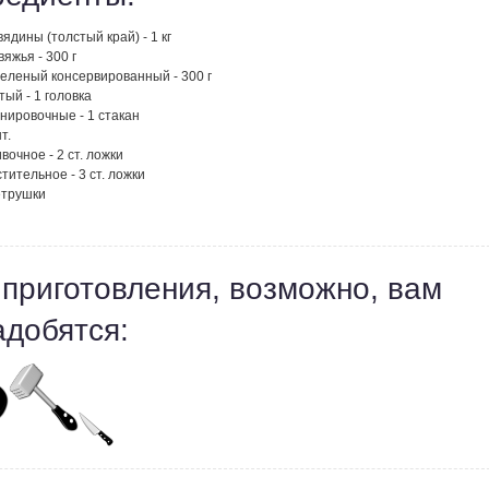
вядины (толстый край) - 1 кг
вяжья - 300 г
зеленый консервированный - 300 г
тый - 1 головка
нировочные - 1 стакан
т.
вочное - 2 ст. ложки
тительное - 3 ст. ложки
етрушки
 приготовления, возможно, вам
адобятся: