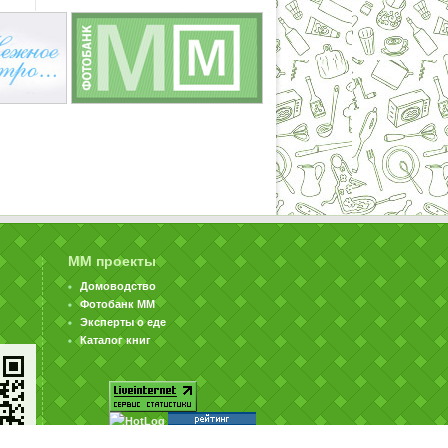
ММ проекты
Домоводство
Фотобанк ММ
Эксперты о еде
Каталог книг