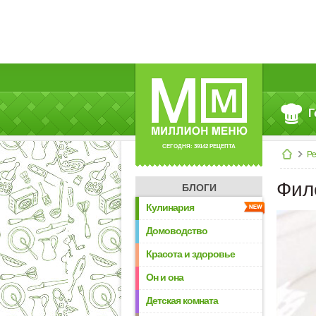
Г
СЕГОДНЯ: 39142 РЕЦЕПТА
Р
Фил
БЛОГИ
Кулинария
Домоводство
Красота и здоровье
Он и она
Детская комната