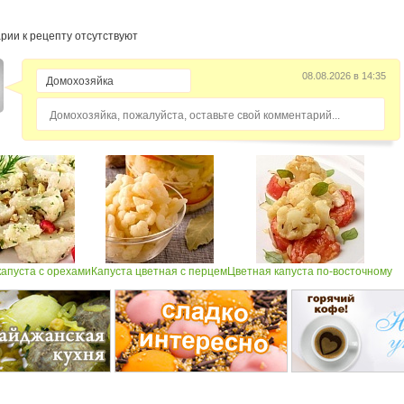
рии к рецепту отсутствуют
08.08.2026 в 14:35
Домохозяйка, пожалуйста, оставьте свой комментарий...
капуста с орехами
Капуста цветная с перцем
Цветная капуста по-восточному