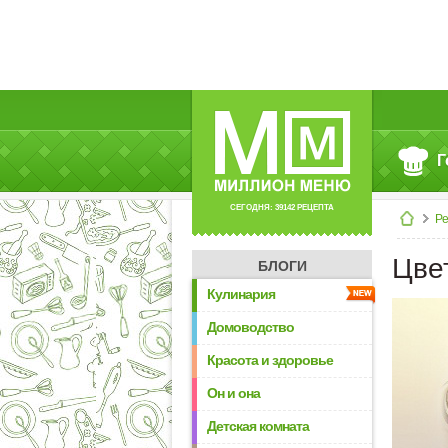
Г
СЕГОДНЯ: 39142 РЕЦЕПТА
Р
Цве
БЛОГИ
Кулинария
Домоводство
Красота и здоровье
Он и она
Детская комната