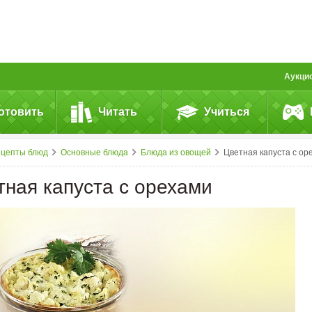
Аукци
отовить
Читать
Учиться
ецепты блюд
Основные блюда
Блюда из овощей
Цветная капуста с орехам
тная капуста с орехами