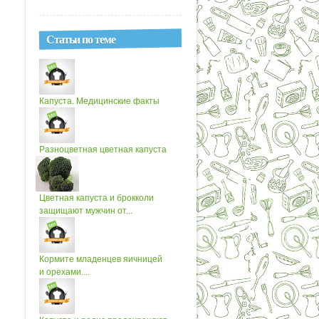
Статьи по теме
Капуста. Медицинские факты
Разноцветная цветная капуста
Цветная капуста и брокколи
защищают мужчин от...
Кормите младенцев яичницей
и орехами....