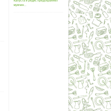
Капуста и редис предохраняют
мужчин...