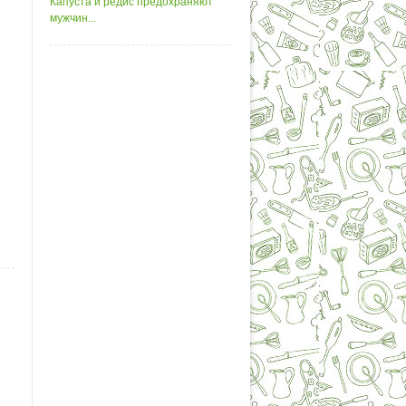
Капуста и редис предохраняют
мужчин...