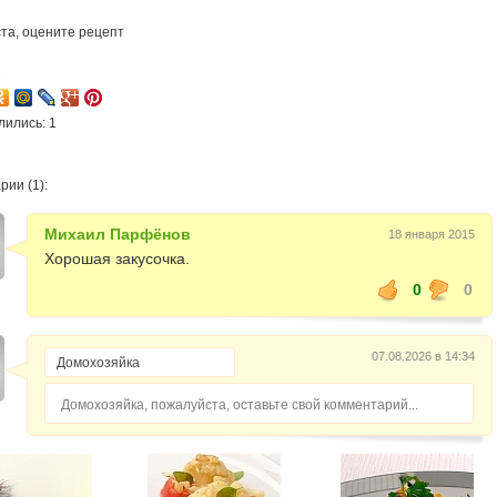
та, оцените рецепт
2
лились: 1
ии (1):
Михаил Парфёнов
18 января 2015
Хорошая закусочка.
0
0
07.08.2026 в 14:34
Домохозяйка, пожалуйста, оставьте свой комментарий...