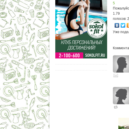
5
Пожалуйс
1.79
голосов: 
Уже поде
Комментар