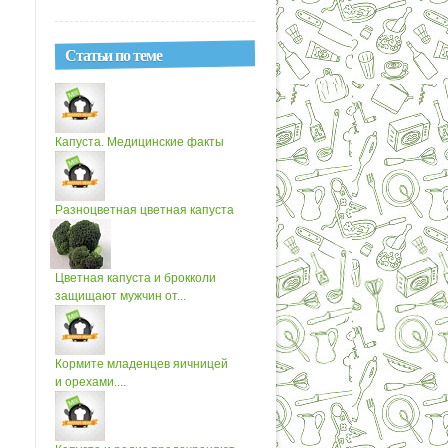
Статьи по теме
Капуста. Медицинские факты
Разноцветная цветная капуста
Цветная капуста и брокколи
защищают мужчин от...
Кормите младенцев яичницей
и орехами....