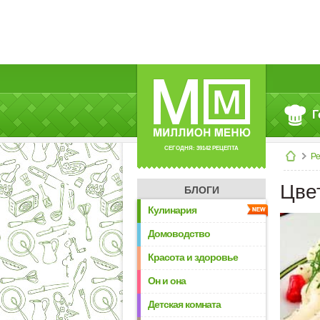
Г
СЕГОДНЯ: 39142 РЕЦЕПТА
Р
Цве
БЛОГИ
Кулинария
Домоводство
Красота и здоровье
Он и она
Детская комната