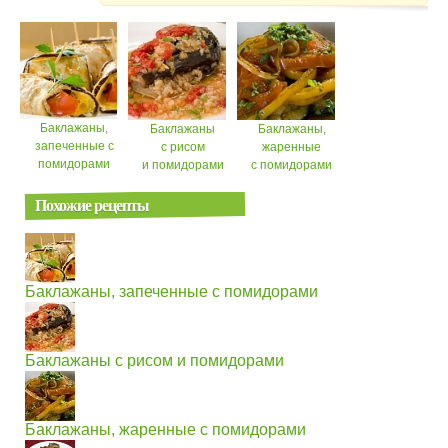
Баклажаны,
Баклажаны
Баклажаны,
запеченные с
с рисом
жаренные
помидорами
и помидорами
с помидорами
Похожие рецепты
Баклажаны, запеченные с помидорами
Баклажаны с рисом и помидорами
Баклажаны, жаренные с помидорами