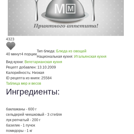
4323
Тип блюда:
Блюда из овощей
40 минут
4 порции
Национальная кухня:
Итальянская кухня
Вид кухни:
Вегетарианская кухня
Рецепт добавлен:
13.10.2009
Калорийность:
Низкая
ID рецепта из книги:
25584
Таблица мер и весов
Ингредиенты:
баклажаны - 600 г
сельдерей чеешковый - 3 стебля
лук репчатый - 200 г
базилик - 1 пучок
помидоры - 1 кг