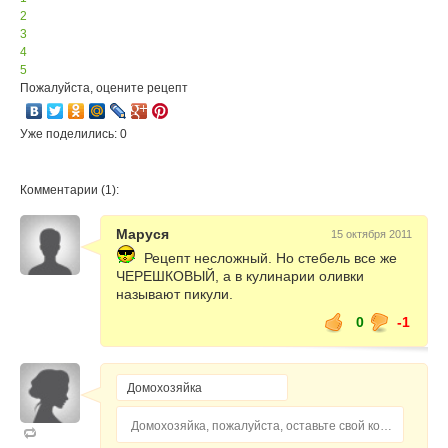
2
3
4
5
Пожалуйста, оцените рецепт
Уже поделились: 0
Комментарии (1):
Маруся
15 октября 2011
Рецепт несложный. Но стебель все же
ЧЕРЕШКОВЫЙ, а в кулинарии оливки
называют пикули.
0
-1
Домохозяйка, пожалуйста, оставьте свой комментарий...