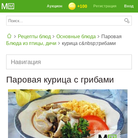
+100
Аукцион
Регистрация
Вход
Рецепты блюд
Основные блюда
Паровая
Блюда из птицы, дичи
курица с&nbsp;грибами
СЕГОДНЯ: 39142 РЕЦЕПТА
Навигация
Паровая курица с грибами