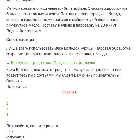
Мелко нарежьте очищенные грибы и имбирь. Смажьте жаростойкое
блюдо растительным маслом. Положите куски курицы на блюдо,
посыпьте измельченными грибами и имбирем. Добавьте перец
и кунжутное масло. Поставьте блюдо в пароварку на 20 минут.
Подавайте горячим.
Совет мастера
Лучше всего использовать мясо молодой курицы. Паровая обработка
сохраняет мягкую консистенцию и тонкий аромат блюда.
← Вернуться к рецептам «Блюда из птицы, дичи»
Если Вам понравился этот рецепт, пожалуйста, оцените его или
поделитесь им с друзьями. Мы будем Вам очень признательны.
Оценить
Поделиться
Ошибка!
1
2
3
4
5
Пожалуйста, оцените рецепт
1.98
голосов: 3