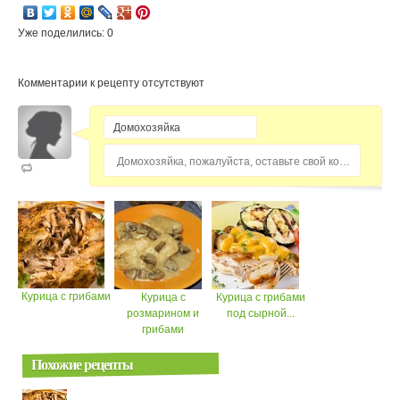
Уже поделились: 0
Комментарии к рецепту отсутствуют
Домохозяйка, пожалуйста, оставьте свой комментарий...
Курица с грибами
Курица с
Курица с грибами
розмарином и
под сырной...
грибами
Похожие рецепты