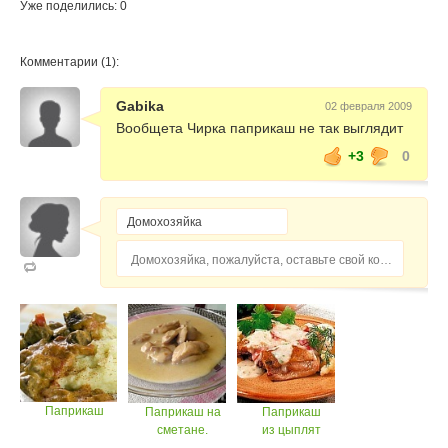
Уже поделились: 0
Комментарии (1):
Gabika
02 февраля 2009
Вообщета Чирка паприкаш не так выглядит
+3
0
Домохозяйка, пожалуйста, оставьте свой комментарий...
Паприкаш
Паприкаш на
Паприкаш
сметане.
из цыплят