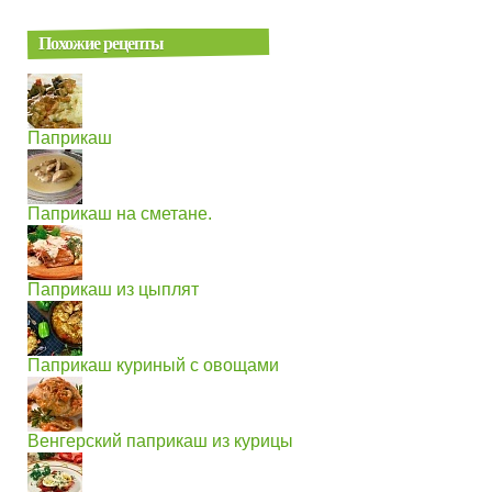
Похожие рецепты
Паприкаш
Паприкаш на сметане.
Паприкаш из цыплят
Паприкаш куриный с овощами
Венгерский паприкаш из курицы