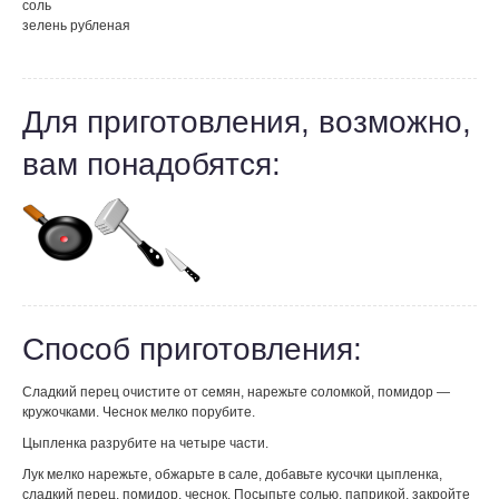
соль
зелень рубленая
Для приготовления, возможно,
вам понадобятся:
Способ приготовления:
Сладкий перец очистите от семян, нарежьте соломкой, помидор —
кружочками. Чеснок мелко порубите.
Цыпленка разрубите на четыре части.
Лук мелко нарежьте, обжарьте в сале, добавьте кусочки цыпленка,
сладкий перец, помидор, чеснок. Посыпьте солью, паприкой, закройте