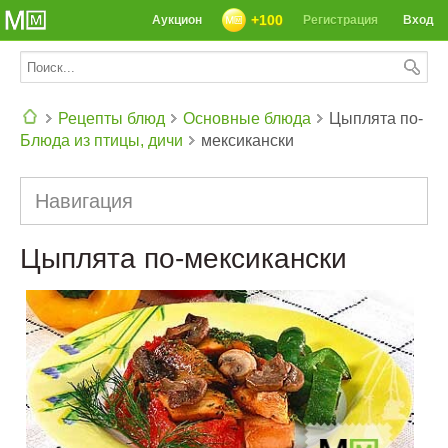
+100
Аукцион
Регистрация
Вход
Рецепты блюд
Основные блюда
Цыплята по-
Блюда из птицы, дичи
мексикански
СЕГОДНЯ: 39142 РЕЦЕПТА
Навигация
Цыплята по-мексикански