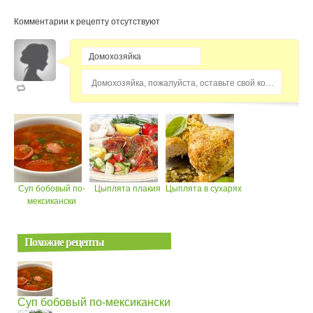
Комментарии к рецепту отсутствуют
Домохозяйка, пожалуйста, оставьте свой комментарий...
Суп бобовый по-
Цыплята плакия
Цыплята в сухарях
мексикански
Похожие рецепты
Суп бобовый по-мексикански