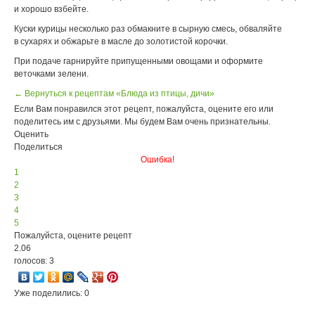
и хорошо взбейте.
Куски курицы несколько раз обмакните в сырную смесь, обваляйте
в сухарях и обжарьте в масле до золотистой корочки.
При подаче гарнируйте припущенными овощами и оформите
веточками зелени.
← Вернуться к рецептам «Блюда из птицы, дичи»
Если Вам понравился этот рецепт, пожалуйста, оцените его или
поделитесь им с друзьями. Мы будем Вам очень признательны.
Оценить
Поделиться
Ошибка!
1
2
3
4
5
Пожалуйста, оцените рецепт
2.06
голосов: 3
Уже поделились: 0