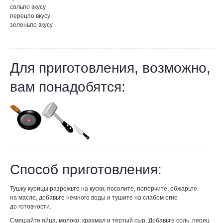
соль
по вкусу
перец
по вкусу
зелень
по вкусу
Для приготовления, возможно,
вам понадобятся:
Способ приготовления:
Тушку курицы разрежьте на куски, посолите, поперчите, обжарьте
на масле, добавьте немного воды и тушите на слабом огне
до готовности.
Смешайте яйца, молоко, крахмал и тертый сыр. Добавьте соль, перец