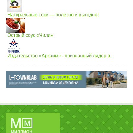
Натуральные соки — полезно и выгодно!
Острый соус «Чили»
Издательство «Аркаим» - признанный лидер в...