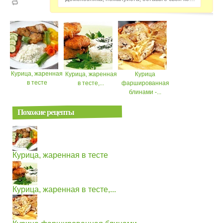
Курица, жаренная
Курица, жаренная
Курица
в тесте
в тесте,...
фаршированная
блинами -...
Похожие рецепты
Курица, жаренная в тесте
Курица, жаренная в тесте,...