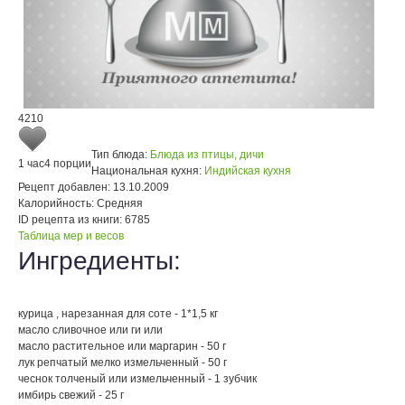
4210
Тип блюда:
Блюда из птицы, дичи
1 час
4 порции
Национальная кухня:
Индийская кухня
Рецепт добавлен:
13.10.2009
Калорийность:
Средняя
ID рецепта из книги:
6785
Таблица мер и весов
Ингредиенты:
курица , нарезанная для соте - 1*1,5 кг
масло сливочное или ги или
масло растительное или маргарин - 50 г
лук репчатый мелко измельченный - 50 г
чеснок толченый или измельченный - 1 зубчик
имбирь свежий - 25 г