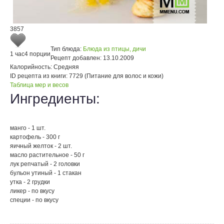
3857
Тип блюда:
Блюда из птицы, дичи
1 час
4 порции
Рецепт добавлен:
13.10.2009
Калорийность:
Средняя
ID рецепта из книги:
7729 (Питание для волос и кожи)
Таблица мер и весов
Ингредиенты:
манго - 1 шт.
картофель - 300 г
яичный желток - 2 шт.
масло растительное - 50 г
лук репчатый - 2 головки
бульон утиный - 1 стакан
утка - 2 грудки
ликер - по вкусу
специи - по вкусу