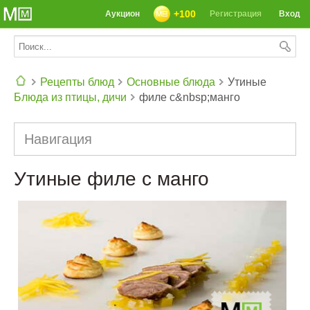
+100
Аукцион
Регистрация
Вход
Рецепты блюд
Основные блюда
Утиные
Блюда из птицы, дичи
филе с&nbsp;манго
СЕГОДНЯ: 39142 РЕЦЕПТА
Навигация
Утиные филе с манго