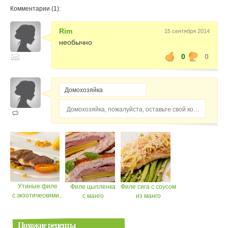
Комментарии (1):
Rim
15 сентября 2014
необычно
0
0
Домохозяйка, пожалуйста, оставьте свой комментарий...
Утиные филе
Филе цыпленка
Филе сига с соусом
с экзотическими...
с манго
из манго
Похожие рецепты