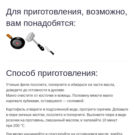
Для приготовления, возможно,
вам понадобятся:
Способ приготовления:
Утиные филе посолите, поперчите и обжарьте на части масла,
доведите до готовности в духовке.
Манго очистите от косточки и кожицы. Половину мякоти манго
нарежьте кубиками, оставшуюся — соломкой.
Картофель отварите в подсоленной воде, протрите горячим. Добавьте
в пюре яичные желтки, посолите и поперчите. Выложите пюре в виде
розочек на противень, смазанный маслом, и запекайте 10 минут
при 200 °С.
Лук мелко нашинкуйте и спассеруйте на оставшемся масле, влейте