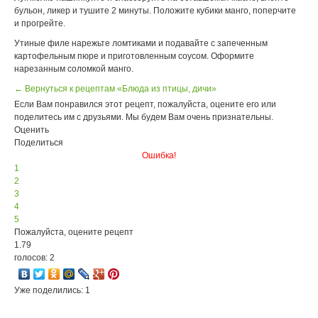
бульон, ликер и тушите 2 минуты. Положите кубики манго, поперчите
и прогрейте.
Утиные филе нарежьте ломтиками и подавайте с запеченным
картофельным пюре и приготовленным соусом. Оформите
нарезанным соломкой манго.
← Вернуться к рецептам «Блюда из птицы, дичи»
Если Вам понравился этот рецепт, пожалуйста, оцените его или
поделитесь им с друзьями. Мы будем Вам очень признательны.
Оценить
Поделиться
Ошибка!
1
2
3
4
5
Пожалуйста, оцените рецепт
1.79
голосов: 2
Уже поделились: 1