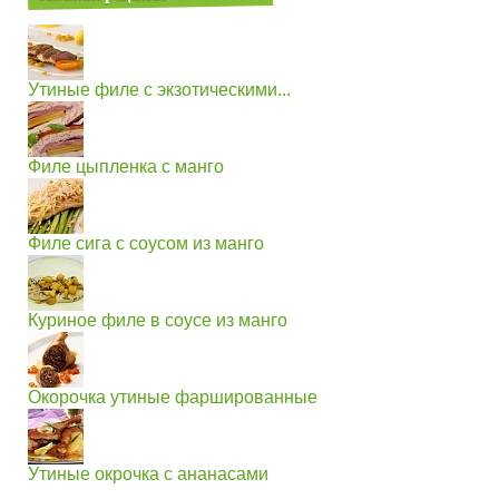
Утиные филе с экзотическими...
Филе цыпленка с манго
Филе сига с соусом из манго
Куриное филе в соусе из манго
Окорочка утиные фаршированные
Утиные окрочка с ананасами