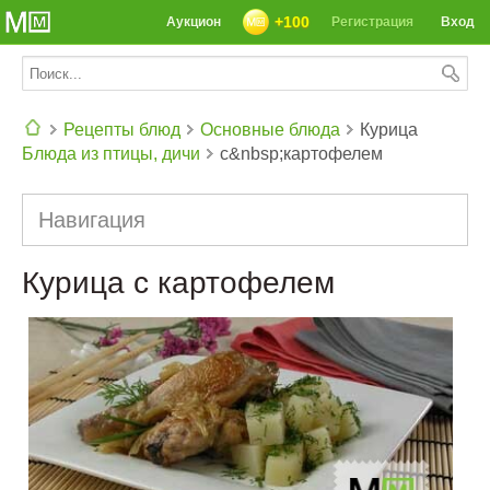
+100
Аукцион
Регистрация
Вход
Рецепты блюд
Основные блюда
Курица
Блюда из птицы, дичи
с&nbsp;картофелем
СЕГОДНЯ: 39142 РЕЦЕПТА
Навигация
Курица с картофелем