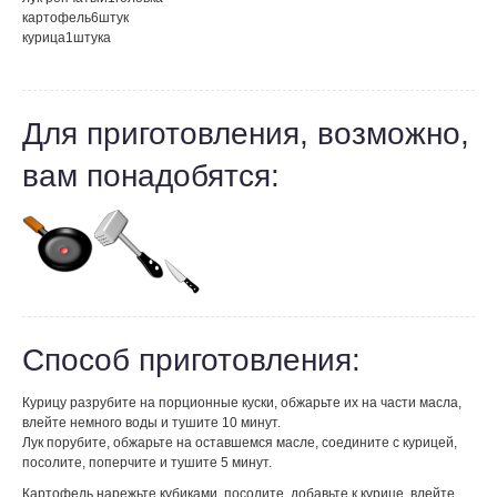
картофель
6
штук
курица
1
штука
Для приготовления, возможно,
вам понадобятся:
Способ приготовления:
Курицу разрубите на порционные куски, обжарьте их на части масла,
влейте немного воды и тушите 10 минут.
Лук порубите, обжарьте на оставшемся масле, соедините с курицей,
посолите, поперчите и тушите 5 минут.
Картофель нарежьте кубиками, посолите, добавьте к курице, влейте