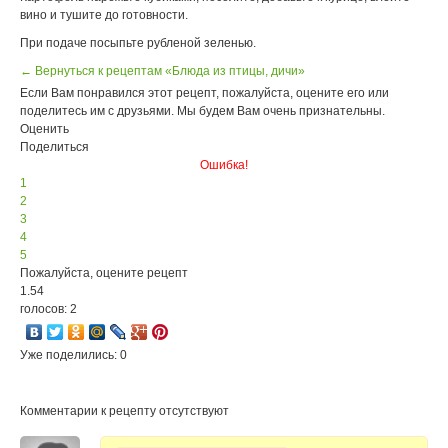
вино и тушите до готовности.
При подаче посыпьте рубленой зеленью.
← Вернуться к рецептам «Блюда из птицы, дичи»
Если Вам понравился этот рецепт, пожалуйста, оцените его или
поделитесь им с друзьями. Мы будем Вам очень признательны.
Оценить
Поделиться
Ошибка!
1
2
3
4
5
Пожалуйста, оцените рецепт
1.54
голосов: 2
Уже поделились: 0
Комментарии к рецепту отсутствуют