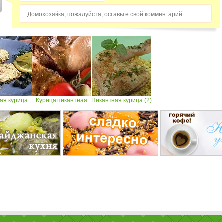
Домохозяйка, пожалуйста, оставьте свой комментарий...
ая курица
Курица пикантная
Пикантная курица (2)