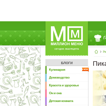
Г
СЕГОДНЯ: 39142 РЕЦЕПТА
Р
Пик
БЛОГИ
Кулинария
Домоводство
Красота и здоровье
Он и она
Детская комната