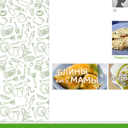
Пикантн