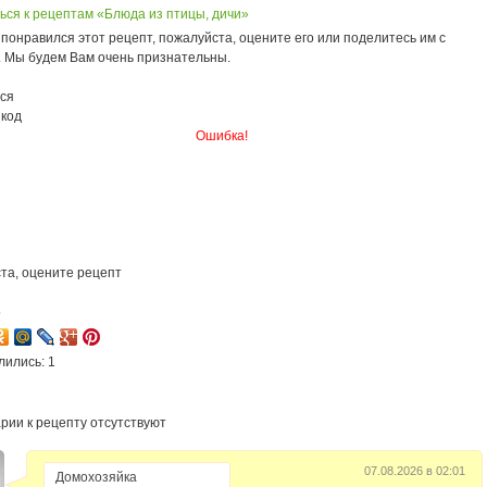
ься к рецептам «Блюда из птицы, дичи»
понравился этот рецепт, пожалуйста, оцените его или поделитесь им с
. Мы будем Вам очень признательны.
ся
 код
Ошибка!
та, оцените рецепт
5
лились: 1
рии к рецепту отсутствуют
07.08.2026 в 02:01