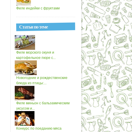
Филе индейки с фруктами
Статьи по теме
Филе морского окуня и
картофельное пюре с...
Новогодние и рождественские
блюда из птицы:...
Филе миньон с бальзамическим
уксусом и...
Конкурс по поеданию мяса