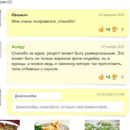
ии (2):
Иваныч
03 февраля 2012
Мне очень понравился, спасибо!
+2
0
Andgy
07 ноября 2012
Спасибо за идею, рецепт может быть универсальным. Это
может быть не только жареное филе индейки, но и
курицы, а можно ведь и свининку мягкую так приготовить,
типа отбивных с соусом.
+2
0
07.08.2026 в 17:59
Домохозяйка, пожалуйста, оставьте свой комментарий...