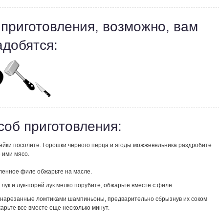
 приготовления, возможно, вам
адобятся:
соб приготовления:
ейки посолите. Горошки черного перца и ягоды можжевельника раздробите
 ими мясо.
ленное филе обжарьте на масле.
лук и лук-порей лук мелко порубите, обжарьте вместе с филе.
 нарезанные ломтиками шампиньоны, предварительно сбрызнув их соком
арьте все вместе еще несколько минут.