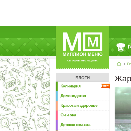
Г
СЕГОДНЯ: 39142 РЕЦЕПТА
Р
Жар
БЛОГИ
Кулинария
Домоводство
Красота и здоровье
Он и она
Детская комната