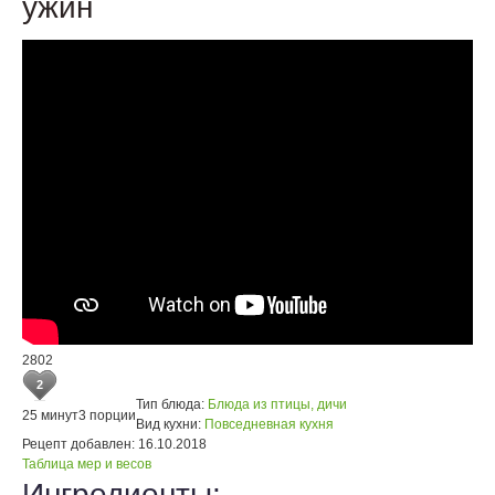
ужин
2802
2
Тип блюда:
Блюда из птицы, дичи
25 минут
3 порции
Вид кухни:
Повседневная кухня
Рецепт добавлен:
16.10.2018
Таблица мер и весов
Ингредиенты: