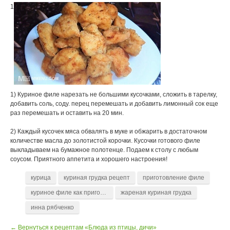
1
1) Куриное филе нарезать не большими кусочками, сложить в тарелку,
добавить соль, соду. перец перемешать и добавить лимонный сок еще
раз перемешать и оставить на 20 мин.
2) Каждый кусочек мяса обвалять в муке и обжарить в достаточном
количестве масла до золотистой корочки. Кусочки готового филе
выкладываем на бумажное полотенце. Подаем к столу с любым
соусом. Приятного аппетита и хорошего настроения!
курица
куриная грудка рецепт
приготовление филе
куриное филе как приготовить
жареная куриная грудка
инна рябченко
← Вернуться к рецептам «Блюда из птицы, дичи»