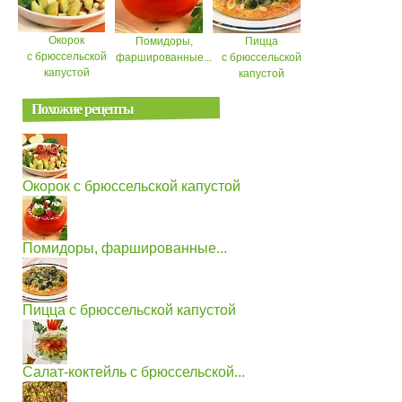
Окорок
Помидоры,
Пицца
с брюссельской
фаршированные...
с брюссельской
капустой
капустой
Похожие рецепты
Окорок с брюссельской капустой
Помидоры, фаршированные...
Пицца с брюссельской капустой
Салат-коктейль с брюссельской...