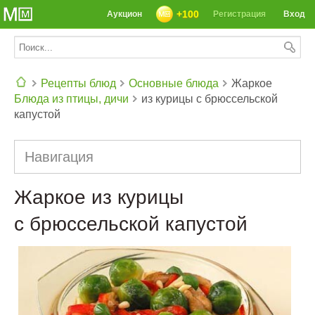
+100
Аукцион
Регистрация
Вход
Рецепты блюд
Основные блюда
Жаркое
Блюда из птицы, дичи
из курицы с брюссельской
СЕГОДНЯ: 39142 РЕЦЕПТА
капустой
Навигация
Жаркое из курицы
с брюссельской капустой