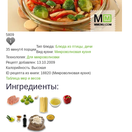
5809
1
Тип блюда:
Блюда из птицы, дичи
35 минут
4 порции
Вид кухни:
Микроволновая кухня
Технология:
Для микроволновки
Рецепт добавлен:
13.10.2009
Калорийность:
Высокая
ID рецепта из книги:
18820 (Микроволновая кухня)
Таблица мер и весов
Ингредиенты: