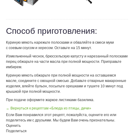
Способ приготовления:
Куриную мякоть нарежьте полосками и обваляйте в смеси муки
с соевым соусом и хересом. Оставьте на 15 минут.
Измельченный чеснок, брюссельскую капусту и нарезанный полосками
перец обжарьте на части масла при полной мощности. Приправьте
имбирем.
Куриную мякоть обжарьте при полной мощности на оставшемся
масле, соедините с овощной смесью. Добавьте отварные макаронные
изделия, влейте бульон, посыпьте орешками и тушите 10 минут под
крышкой при полной мощности.
При подаче оформите жаркое листиками базилика.
← Вернуться к рецептам «Блюда из птицы, дичи»
Если Вам понравился этот рецепт, пожалуйста, оцените его или
поделитесь им с друзьями. Мы будем Вам очень признательны.
Оценить
Поделиться