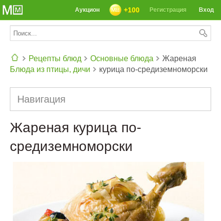
+100
Аукцион
Регистрация
Вход
Рецепты блюд
Основные блюда
Жареная
Блюда из птицы, дичи
курица по-средиземноморски
СЕГОДНЯ: 39142 РЕЦЕПТА
Навигация
Жареная курица по-
средиземноморски