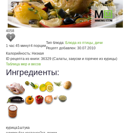
4058
2
Тип блюда:
Блюда из птицы, дичи
1 час 45 минут
4 порции
Рецепт добавлен:
30.07.2010
Калорийность:
Низкая
ID рецепта из книги:
36329 (Салаты, закуски и горячее из курицы)
Таблица мер и весов
Ингредиенты:
курица
1
штука