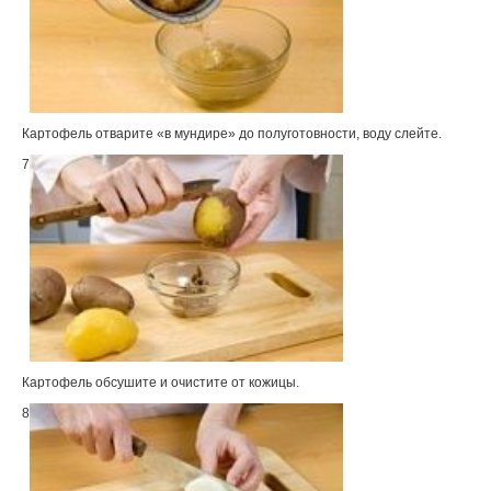
Картофель отварите «в мундире» до полуготовности, воду слейте.
7
Картофель обсушите и очистите от кожицы.
8