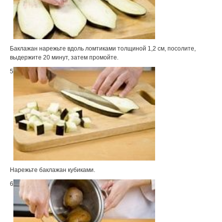
Баклажан нарежьте вдоль ломтиками толщиной 1,2 см, посолите,
выдержите 20 минут, затем промойте.
5
Нарежьте баклажан кубиками.
6