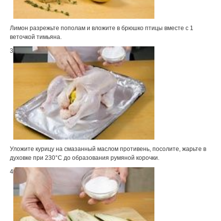
Лимон разрежьте пополам и вложите в брюшко птицы вместе с 1
веточкой тимьяна.
3
Уложите курицу на смазанный маслом противень, посолите, жарьте в
духовке при 230°С до образования румяной корочки.
4