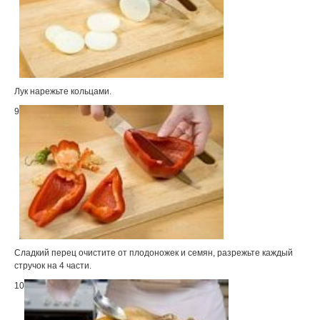
Лук нарежьте кольцами.
9
Сладкий перец очистите от плодоножек и семян, разрежьте каждый
стручок на 4 части.
10