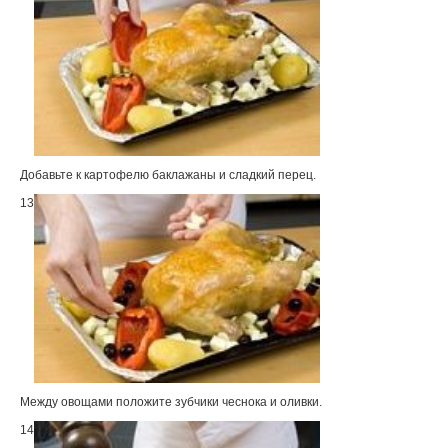
Добавьте к картофелю баклажаны и сладкий перец.
13
Между овощами положите зубчики чеснока и оливки.
14