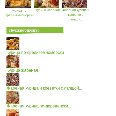
Курица жареная
Жареная курица и
Курица по-
креветки с
средиземноморски
лапшой...
Похожие рецепты
Курица по-средиземноморски
Курица жареная
Жареная курица и креветки с лапшой...
Жареная курица по-деревенски...