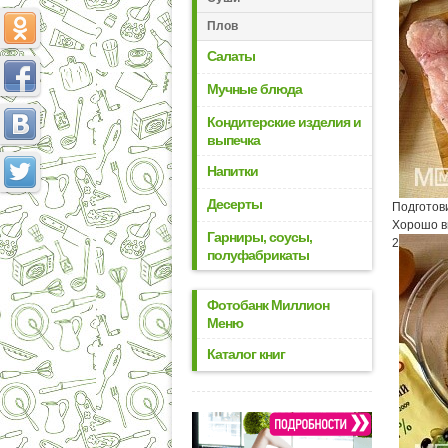
Плов
Салаты
Мучные блюда
Кондитерские изделия и
выпечка
Напитки
Десерты
Подготов
Хорошо в
Гарниры, соусы,
2
полуфабрикаты
Фотобанк Миллион
Меню
Каталог книг