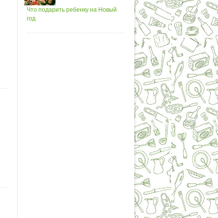
Что подарить ребенку на Новый
год