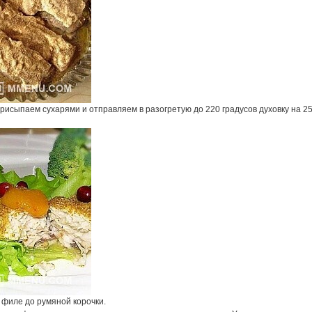
рисыпаем сухарями и отправляем в разогретую до 220 градусов духовку на 2
 филе до румяной корочки.