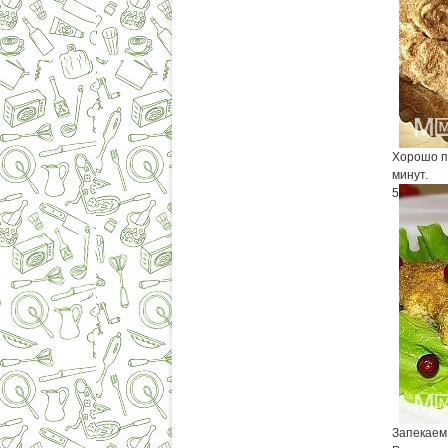
Хорошо п
минут.
5
Запекаем