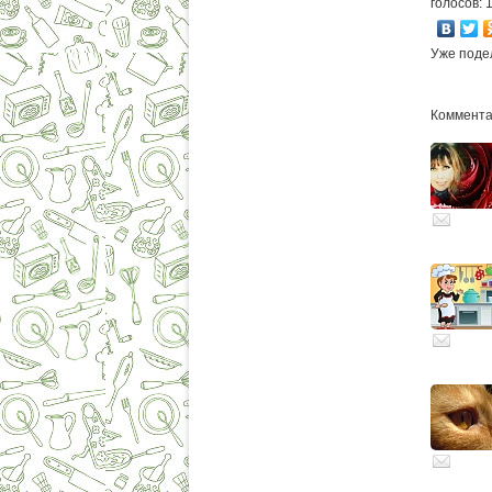
голосов: 
Уже поде
Коммента