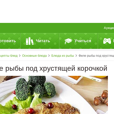
Аукци
отовить
Читать
Учиться
ецепты блюд
Основные блюда
Блюда из рыбы
Филе рыбы под хрустящей корочко
е рыбы под хрустящей корочкой