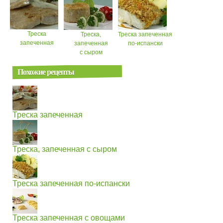
Треска
Треска,
Треска запеченная
запеченная
запеченная
по-испански
с сыром
Похожие рецепты
Треска запеченная
Треска, запеченная с сыром
Треска запеченная по-испански
Треска запеченная с овощами