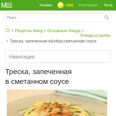
+100
Аукцион
Регистрация
Вход
Рецепты блюд
Основные блюда
Блюда из рыбы
Треска, запеченная в&nbsp;сметанном соусе
СЕГОДНЯ: 39142 РЕЦЕПТА
Навигация
Треска, запеченная
в сметанном соусе