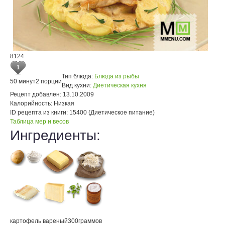
8124
1
Тип блюда:
Блюда из рыбы
50 минут
2 порции
Вид кухни:
Диетическая кухня
Рецепт добавлен:
13.10.2009
Калорийность:
Низкая
ID рецепта из книги:
15400 (Диетическое питание)
Таблица мер и весов
Ингредиенты:
картофель вареный
300
граммов