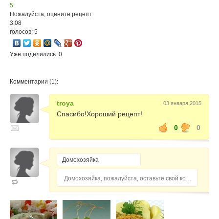
5
Пожалуйста, оцените рецепт
3.08
голосов: 5
Уже поделились: 0
Комментарии (1):
troya
03 января 2015
Спасибо!Хороший рецепт!
0
0
Домохозяйка, пожалуйста, оставьте свой комментарий...