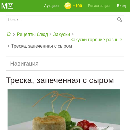
+100
Аукцион
Регистрация
Вход
Рецепты блюд
Закуски
Закуски горячие разные
Треска, запеченная с сыром
СЕГОДНЯ: 39142 РЕЦЕПТА
Навигация
Треска, запеченная с сыром