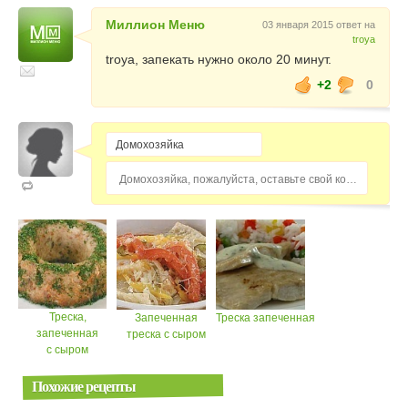
Миллион Меню
03 января 2015 ответ на
troya
troya, запекать нужно около 20 минут.
+2
0
Домохозяйка, пожалуйста, оставьте свой комментарий...
Треска,
Запеченная
Треска запеченная
запеченная
треска с сыром
с сыром
Похожие рецепты