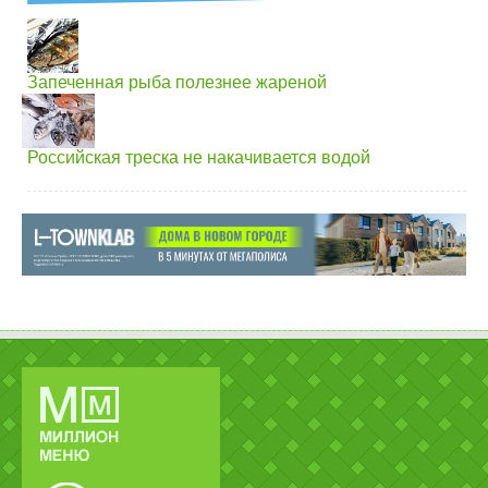
Запеченная рыба полезнее жареной
Российская треска не накачивается водой