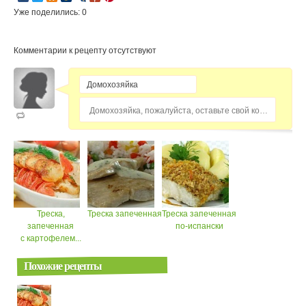
Уже поделились: 0
Комментарии к рецепту отсутствуют
Домохозяйка, пожалуйста, оставьте свой комментарий...
Треска,
Треска запеченная
Треска запеченная
запеченная
по-испански
с картофелем...
Похожие рецепты