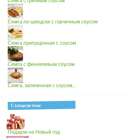
Семга с грибным соусом
Семга по-шведски с горчичным соусом
Семга припущенная с соусом
Семга с фенхелевым соусом
Семга, запеченная с соусом...
Статьи по теме
Подарок на Новый год