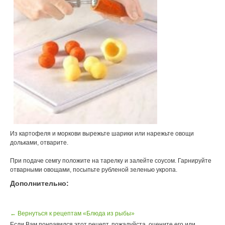
Из картофеля и моркови вырежьте шарики или нарежьте овощи
дольками, отварите.
При подаче семгу положите на тарелку и залейте соусом. Гарнируйте
отварными овощами, посыпьте рубленой зеленью укропа.
Дополнительно:
← Вернуться к рецептам «Блюда из рыбы»
Если Вам понравился этот рецепт, пожалуйста, оцените его или