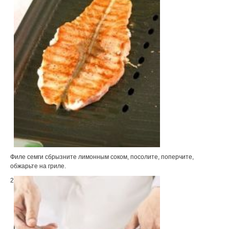
Филе семги сбрызните лимонным соком, посолите, поперчите,
обжарьте на гриле.
2