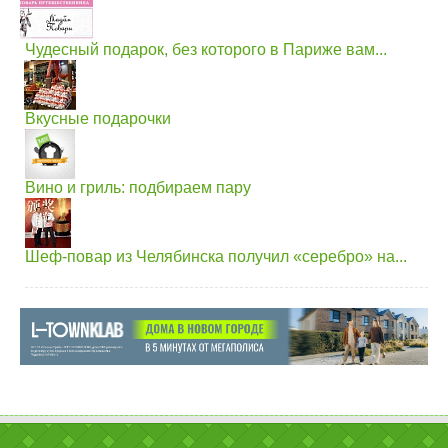
Чудесный подарок, без которого в Париже вам...
Вкусные подарочки
Вино и гриль: подбираем пару
Шеф-повар из Челябинска получил «серебро» на...