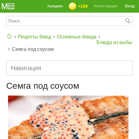
+100
Аукцион
Регистрация
Вход
Рецепты блюд
Основные блюда
Блюда из рыбы
Семга под соусом
СЕГОДНЯ: 39142 РЕЦЕПТА
Навигация
Семга под соусом