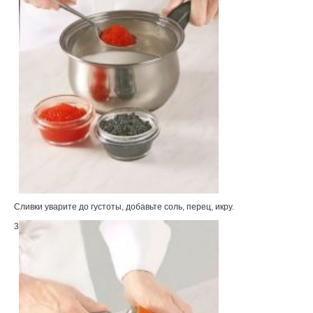
Сливки уварите до густоты, добавьте соль, перец, икру.
3