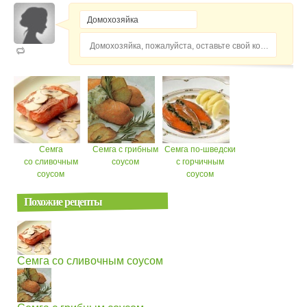
Домохозяйка, пожалуйста, оставьте свой комментарий...
Семга
Семга с грибным
Семга по-шведски
со сливочным
соусом
с горчичным
соусом
соусом
Похожие рецепты
Семга со сливочным соусом