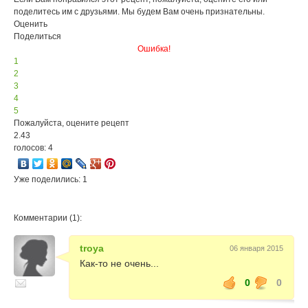
поделитесь им с друзьями. Мы будем Вам очень признательны.
Оценить
Поделиться
Ошибка!
1
2
3
4
5
Пожалуйста, оцените рецепт
2.43
голосов: 4
Уже поделились: 1
Комментарии (1):
troya
06 января 2015
Как-то не очень...
0
0