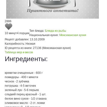
2886
Тип блюда:
Блюда из рыбы
10 минут
4 порции
Национальная кухня:
Мексиканская кухня
Рецепт добавлен:
13.10.2009
Калорийность:
Низкая
ID рецепта из книги:
27136 (Мексиканская кухня)
Таблица мер и весов
Ингредиенты:
креветки очищенные - 600 г
помидоры - 400 г мякоти
чеснок - 2 зубчика
петрушка - 4-5 веточек
зеленый лук - 5-6 перьев
сладкий перец красный - 1 шт.
белое вино сухое - 1/2 стакана
оливковое масло - 2 ст. ложки