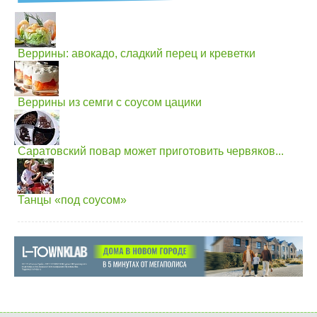
Веррины: авокадо, сладкий перец и креветки
Веррины из семги с соусом цацики
Саратовский повар может приготовить червяков...
Танцы «под соусом»