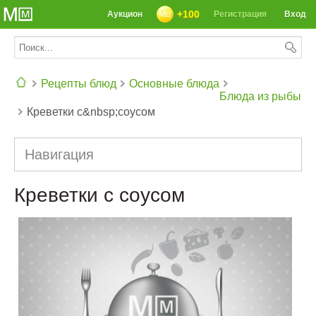
+100
Аукцион
Регистрация
Вход
Рецепты блюд
Основные блюда
Блюда из рыбы
Креветки с&nbsp;соусом
СЕГОДНЯ: 39142 РЕЦЕПТА
Навигация
Креветки с соусом