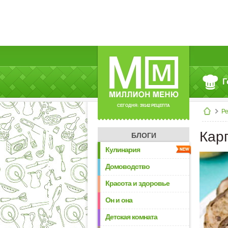
Г
СЕГОДНЯ: 39142 РЕЦЕПТА
Р
Кар
БЛОГИ
Кулинария
Домоводство
Красота и здоровье
Он и она
Детская комната