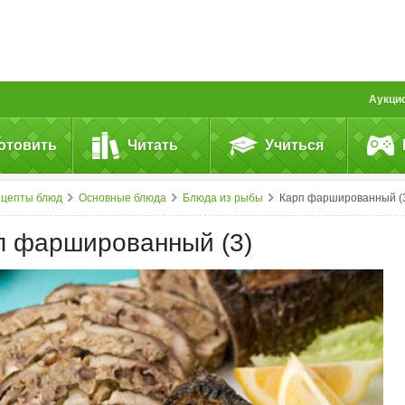
Аукци
отовить
Читать
Учиться
ецепты блюд
Основные блюда
Блюда из рыбы
Карп фаршированный (
п фаршированный (3)