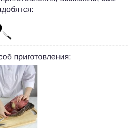
адобятся:
соб приготовления: