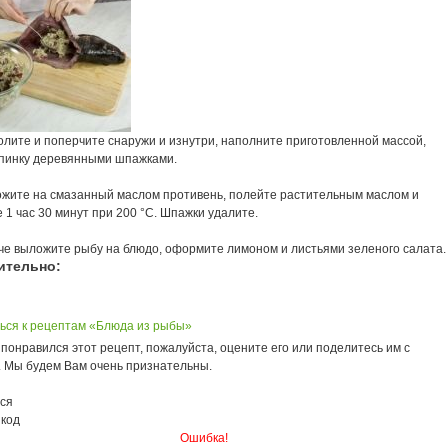
олите и поперчите снаружи и изнутри, наполните приготовленной массой,
спинку деревянными шпажками.
ожите на смазанный маслом противень, полейте растительным маслом и
 1 час 30 минут при 200 °С. Шпажки удалите.
че выложите рыбу на блюдо, оформите лимоном и листьями зеленого салата.
ительно:
ься к рецептам «Блюда из рыбы»
понравился этот рецепт, пожалуйста, оцените его или поделитесь им с
. Мы будем Вам очень признательны.
ся
 код
Ошибка!