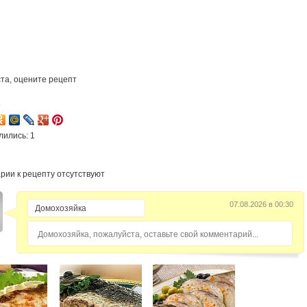
та, оцените рецепт
8
лились: 1
рии к рецепту отсутствуют
07.08.2026 в 00:30
Домохозяйка, пожалуйста, оставьте свой комментарий...