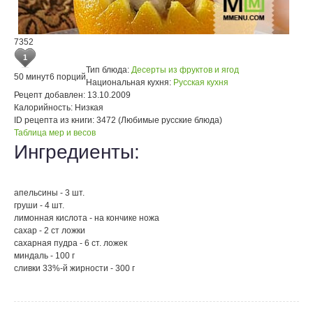
7352
1
Тип блюда:
Десерты из фруктов и ягод
50 минут
6 порций
Национальная кухня:
Русская кухня
Рецепт добавлен:
13.10.2009
Калорийность:
Низкая
ID рецепта из книги:
3472 (Любимые русские блюда)
Таблица мер и весов
Ингредиенты:
апельсины - 3 шт.
груши - 4 шт.
лимонная кислота - на кончике ножа
сахар - 2 ст ложки
сахарная пудра - 6 ст. ложек
миндаль - 100 г
сливки 33%-й жирности - 300 г