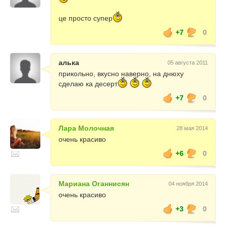
це просто супер
+7
0
алька
05 августа 2011
прикольно, вкусно наверно, на днюху
сделаю ка десерт
+7
0
Лара Молочная
28 мая 2014
очень красиво
+6
0
Мариана Оганнисян
04 ноября 2014
очень красиво
+3
0