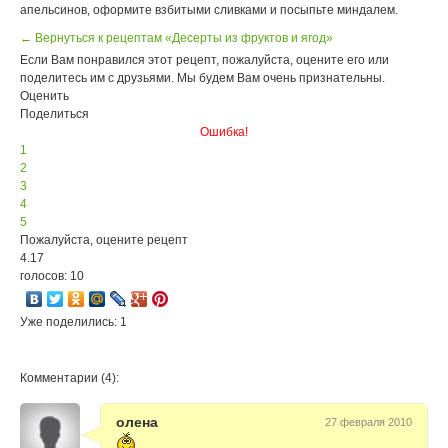
апельсинов, оформите взбитыми сливками и посыпьте миндалем.
← Вернуться к рецептам «Десерты из фруктов и ягод»
Если Вам понравился этот рецепт, пожалуйста, оцените его или
поделитесь им с друзьями. Мы будем Вам очень признательны.
Оценить
Поделиться
Ошибка!
1
2
3
4
5
Пожалуйста, оцените рецепт
4.17
голосов: 10
Уже поделились: 1
Комментарии (4):
олена
27 февраля 2010