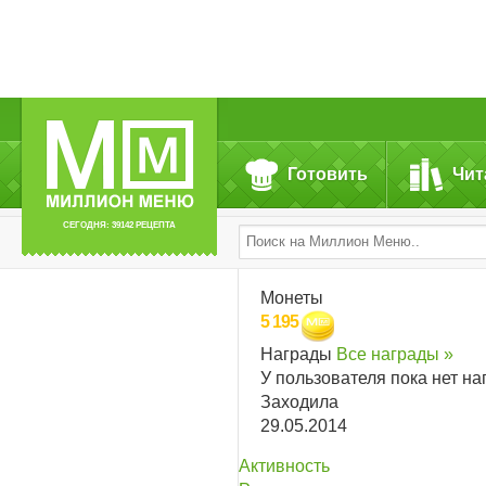
Готовить
Чит
СЕГОДНЯ: 39142 РЕЦЕПТА
Монеты
5 195
Награды
Все награды »
У пользователя пока нет на
Заходила
29.05.2014
Активность