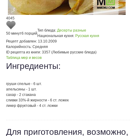
4045
Тип блюда:
Десерты разные
50 минут
6 порций
Национальная кухня:
Русская кухня
Рецепт добавлен:
13.10.2009
Калорийность:
Средняя
ID рецепта из книги:
3357 (Любимые русские блюда)
Таблица мер и весов
Ингредиенты:
груши спелые - 6 шт.
апельсины - 1 шт.
сахар - 2 стакана
сливки 33%-й жирности - 6 ст. ложек
ликер фруктовый - 4 ст. ложки
Для приготовления, возможно,