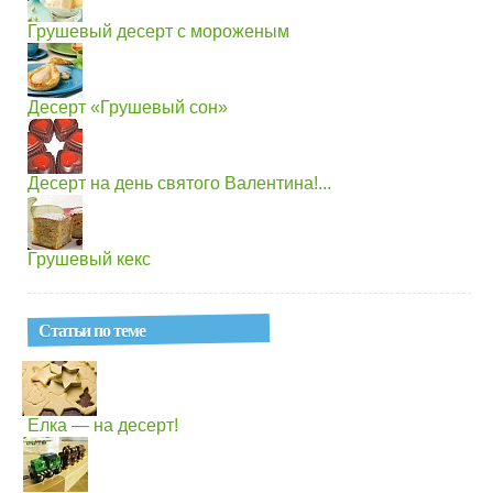
Грушевый десерт с мороженым
Десерт «Грушевый сон»
Десерт на день святого Валентина!...
Грушевый кекс
Статьи по теме
Елка — на десерт!