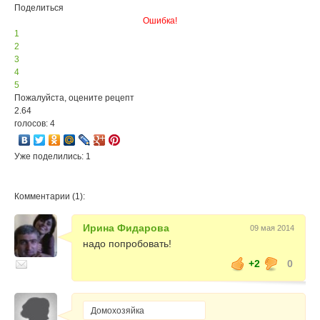
Поделиться
Ошибка!
1
2
3
4
5
Пожалуйста, оцените рецепт
2.64
голосов: 4
Уже поделились: 1
Комментарии (1):
Ирина Фидарова
09 мая 2014
надо попробовать!
+2
0