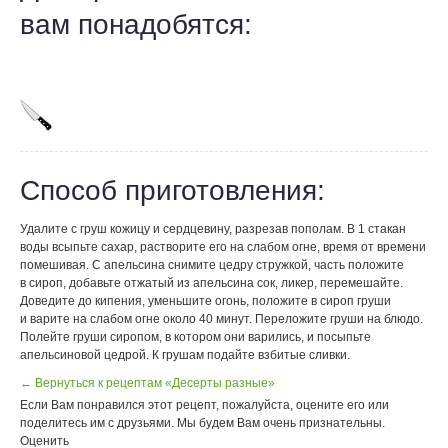
вам понадобятся:
Способ приготовления:
Удалите с груш кожицу и сердцевину, разрезав пополам. В 1 стакан
воды всыпьте сахар, растворите его на слабом огне, время от времени
помешивая. С апельсина снимите цедру стружкой, часть положите
в сироп, добавьте отжатый из апельсина сок, ликер, перемешайте.
Доведите до кипения, уменьшите огонь, положите в сироп груши
и варите на слабом огне около 40 минут. Переложите груши на блюдо.
Полейте груши сиропом, в котором они варились, и посыпьте
апельсиновой цедрой. К грушам подайте взбитые сливки.
← Вернуться к рецептам «Десерты разные»
Если Вам понравился этот рецепт, пожалуйста, оцените его или
поделитесь им с друзьями. Мы будем Вам очень признательны.
Оценить