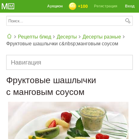
+100
Аукцион
Регистрация
Вход
Рецепты блюд
Десерты
Десерты разные
Фруктовые шашлычки с&nbsp;манговым соусом
СЕГОДНЯ: 39142 РЕЦЕПТА
Навигация
Фруктовые шашлычки
с манговым соусом