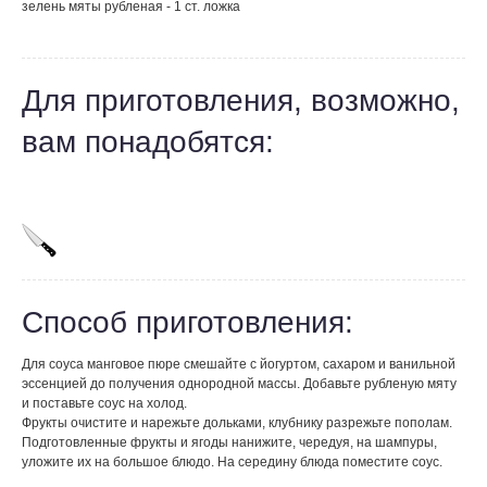
зелень мяты рубленая - 1 ст. ложка
Для приготовления, возможно,
вам понадобятся:
Способ приготовления:
Для соуса манговое пюре смешайте с йогуртом, сахаром и ванильной
эссенцией до получения однородной массы. Добавьте рубленую мяту
и поставьте соус на холод.
Фрукты очистите и нарежьте дольками, клубнику разрежьте пополам.
Подготовленные фрукты и ягоды нанижите, чередуя, на шампуры,
уложите их на большое блюдо. На середину блюда поместите соус.