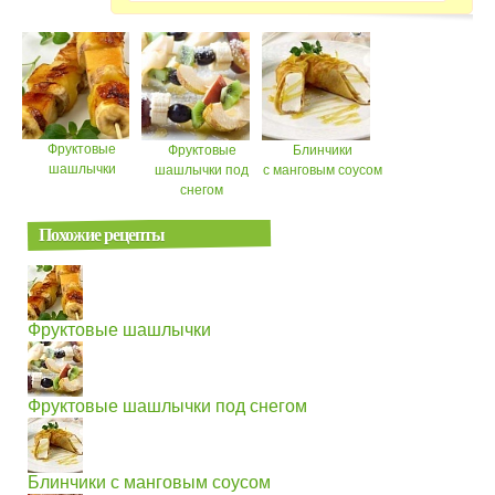
Фруктовые
Фруктовые
Блинчики
шашлычки
шашлычки под
с манговым соусом
снегом
Похожие рецепты
Фруктовые шашлычки
Фруктовые шашлычки под снегом
Блинчики с манговым соусом