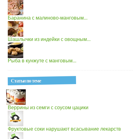
Баранина с малиново-манговым...
Шашлычки из индейки с овощным...
Рыба в кунжуте с манговым...
Статьи по теме
Веррины из семги с соусом цацики
Фруктовые соки нарушают всасывание лекарств