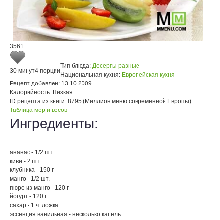
3561
Тип блюда:
Десерты разные
30 минут
4 порции
Национальная кухня:
Европейская кухня
Рецепт добавлен:
13.10.2009
Калорийность:
Низкая
ID рецепта из книги:
8795 (Миллион меню современной Европы)
Таблица мер и весов
Ингредиенты:
ананас - 1/2 шт.
киви - 2 шт.
клубника - 150 г
манго - 1/2 шт.
пюре из манго - 120 г
йогурт - 120 г
сахар - 1 ч. ложка
эссенция ванильная - несколько капель