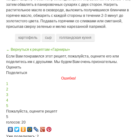
затем обвалять в панировочных сухарях с двух сторон. Нагреть
растительное масло в сковороде, выложить получившиеся блинчики в
горячее масло, обжарить с каждой стороны в течении 2-3 минут до
золотистого цвета. Подавать горячими со сливками или сметаной,
присыпав сверху зеленью и мелко нарезанной паприкой.
картофель
сыр
голландская кухня
← Вернуться к рецептам «Гарниры»
Если Вам понравился этот рецепт, пожалуйста, оцените его или
поделитесь им с друзьями. Мы будем Вам очень признательны.
Оценить
Поделиться
Ошибка!
1
2
3
4
5
Пожалуйста, оцените рецепт
5
голосов: 20
Уже поделились: 2