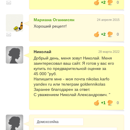
+2
0
Мариана Оганнисян
24 апреля 2015
Хороший рецепт!
+2
0
Николай
28 марта 2022
Добрый день, меня зовут Николай. Меня
заинтересовал ваш сайт. Я готов у вас его
купить по предварительной оценке за
45 000 "руб.
Напишите мне - моя почта nikolas.karfo
yandex ru или телеграм goldennikolas
Заранее благодарен за ответ.
С уважением Николай Александрович. "
+1
0