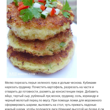
Мелко порезать перья зеленого лука и дольки чеснока. Кубиками
нарезать грудинку. Почистить картофель, разрезать на части и
отварить до готовности, размять до консистенции пюре. Добавить
яйцо, тертый сыр, рубленый лук,чеснок, грудинку, соль, кориандр и
черный молотый перец по вкусу. При помощи ложки для мороженого
сформировать шарики, выложить на стол, чуть прижать ладонью
каждый шарик, чтобы получился диск (блинчик) высотой не более 4 см,