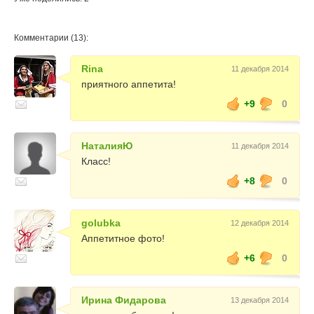
Комментарии (13):
Rina
11 декабря 2014
приятного аппетита!
+9
0
НаталияЮ
11 декабря 2014
Класс!
+8
0
golubka
12 декабря 2014
Аппетитное фото!
+6
0
Ирина Фидарова
13 декабря 2014