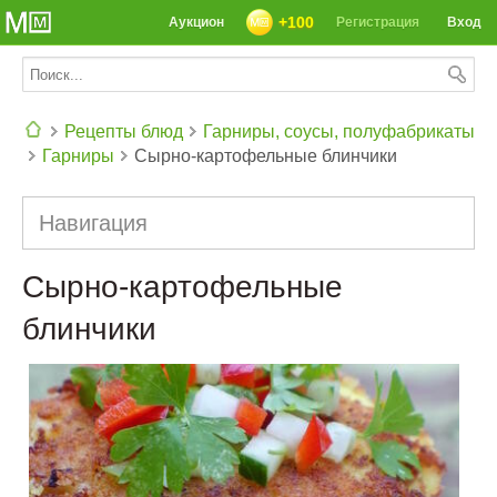
+100
Аукцион
Регистрация
Вход
Рецепты блюд
Гарниры, соусы, полуфабрикаты
Гарниры
Сырно-картофельные блинчики
СЕГОДНЯ: 39142 РЕЦЕПТА
Навигация
Сырно-картофельные
блинчики