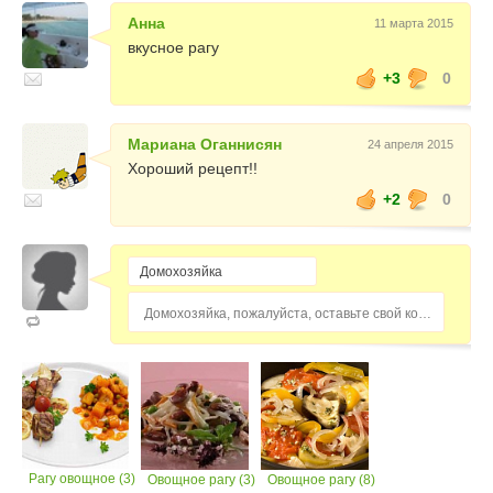
Анна
11 марта 2015
вкусное рагу
+3
0
Мариана Оганнисян
24 апреля 2015
Хороший рецепт!!
+2
0
Домохозяйка, пожалуйста, оставьте свой комментарий...
Рагу овощное (3)
Овощное рагу (3)
Овощное рагу (8)