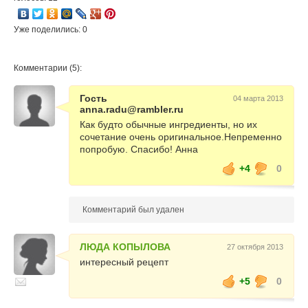
Уже поделились: 0
Комментарии (5):
Гость
04 марта 2013
anna.radu@rambler.ru
Как будто обычные ингредиенты, но их
сочетание очень оригинальное.Непременно
попробую. Спасибо! Анна
+4
0
Комментарий был удален
ЛЮДА КОПЫЛОВА
27 октября 2013
интересный рецепт
+5
0