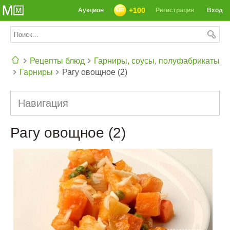
+100
Аукцион
Регистрация
Вход
Рецепты блюд
Гарниры, соусы, полуфабрикаты
Гарниры
Рагу овощное (2)
СЕГОДНЯ: 39142 РЕЦЕПТА
Навигация
Рагу овощное (2)