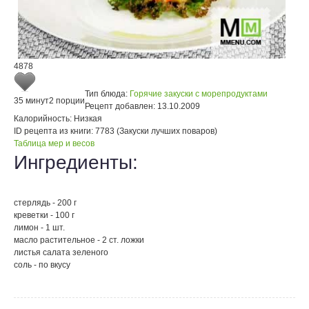
4878
Тип блюда:
Горячие закуски с морепродуктами
35 минут
2 порции
Рецепт добавлен:
13.10.2009
Калорийность:
Низкая
ID рецепта из книги:
7783 (Закуски лучших поваров)
Таблица мер и весов
Ингредиенты:
стерлядь - 200 г
креветки - 100 г
лимон - 1 шт.
масло растительное - 2 ст. ложки
листья салата зеленого
соль - по вкусу