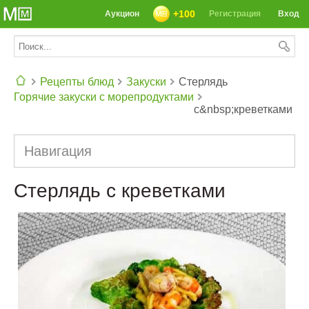
+100
Аукцион
Регистрация
Вход
Рецепты блюд
Закуски
Стерлядь
Горячие закуски с морепродуктами
с&nbsp;креветками
СЕГОДНЯ: 39142 РЕЦЕПТА
Навигация
Стерлядь с креветками