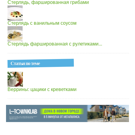
Стерлядь, фаршированная грибами
Стерлядь с ванильным соусом
Стерлядь фаршированная с рулетиками...
Статьи по теме
Веррины: цацики с креветками