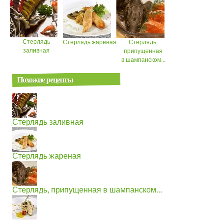
Стерлядь
Стерлядь жареная
Стерлядь,
заливная
припущенная
в шампанском...
Похожие рецепты
Стерлядь заливная
Стерлядь жареная
Стерлядь, припущенная в шампанском...