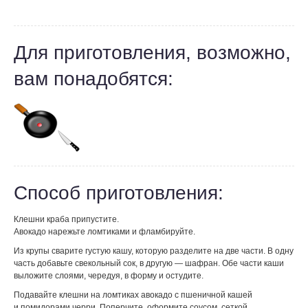
Для приготовления, возможно,
вам понадобятся:
Способ приготовления:
Клешни краба припустите.
Авокадо нарежьте ломтиками и фламбируйте.
Из крупы сварите густую кашу, которую разделите на две части. В одну
часть добавьте свекольный сок, в другую — шафран. Обе части каши
выложите слоями, чередуя, в форму и остудите.
Подавайте клешни на ломтиках авокадо с пшеничной кашей
и помидорами черри. Поперчите, оформите соусом, сеткой