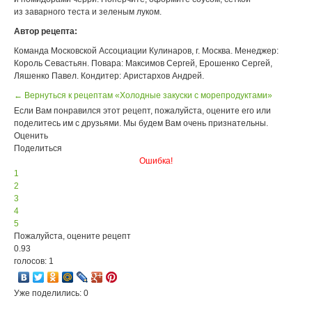
из заварного теста и зеленым луком.
Автор рецепта:
Команда Московской Ассоциации Кулинаров, г. Москва. Менеджер:
Король Севастьян. Повара: Максимов Сергей, Ерошенко Сергей,
Ляшенко Павел. Кондитер: Аристархов Андрей.
← Вернуться к рецептам «Холодные закуски с морепродуктами»
Если Вам понравился этот рецепт, пожалуйста, оцените его или
поделитесь им с друзьями. Мы будем Вам очень признательны.
Оценить
Поделиться
Ошибка!
1
2
3
4
5
Пожалуйста, оцените рецепт
0.93
голосов: 1
Уже поделились: 0