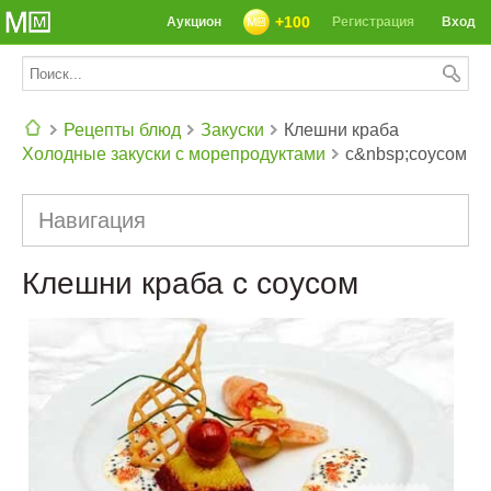
+100
Аукцион
Регистрация
Вход
Рецепты блюд
Закуски
Клешни краба
Холодные закуски с морепродуктами
с&nbsp;соусом
СЕГОДНЯ: 39142 РЕЦЕПТА
Навигация
Клешни краба с соусом