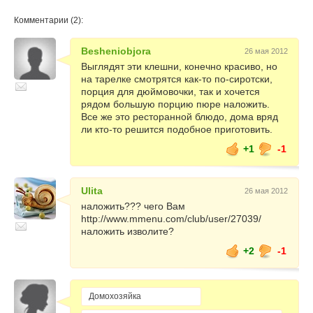
Комментарии (2):
Besheniobjora
26 мая 2012
Выглядят эти клешни, конечно красиво, но
на тарелке смотрятся как-то по-сиротски,
порция для дюймовочки, так и хочется
рядом большую порцию пюре наложить.
Все же это ресторанной блюдо, дома вряд
ли кто-то решится подобное приготовить.
+1
-1
Ulita
26 мая 2012
наложить??? чего Вам
http://www.mmenu.com/club/user/27039/
наложить изволите?
+2
-1