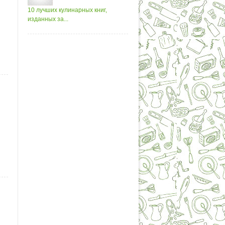
10 лучших кулинарных книг,
изданных за...