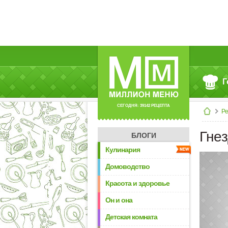
Г
СЕГОДНЯ: 39142 РЕЦЕПТА
Р
Гнез
БЛОГИ
Кулинария
Домоводство
Красота и здоровье
Он и она
Детская комната