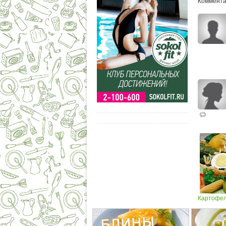
Комментар
Картофел