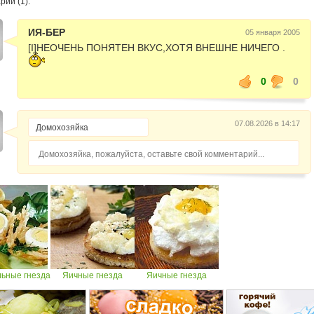
ии (1):
ИЯ-БЕР
05 января 2005
[I]НЕОЧЕНЬ ПОНЯТЕН ВКУС,ХОТЯ ВНЕШНЕ НИЧЕГО .
0
0
07.08.2026 в 14:17
Домохозяйка, пожалуйста, оставьте свой комментарий...
ьные гнезда
Яичные гнезда
Яичные гнезда