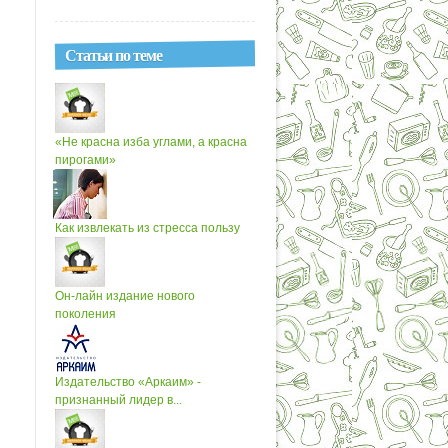
Статьи по теме
«Не красна изба углами, а красна
пирогами»
Как извлекать из стресса пользу
Он-лайн издание нового
поколения
Издательство «Аркаим» -
признанный лидер в...