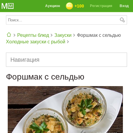
+100
Аукцион
Регистрация
Вход
Рецепты блюд
Закуски
Форшмак с сельдью
Холодные закуски с рыбой
СЕГОДНЯ: 39142 РЕЦЕПТА
Навигация
Форшмак с сельдью