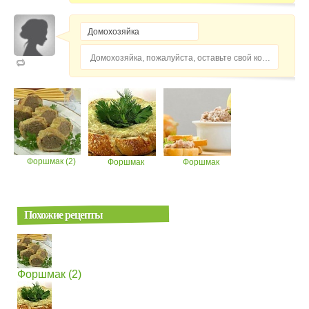
Домохозяйка, пожалуйста, оставьте свой комментарий...
Форшмак (2)
Форшмак
Форшмак
Похожие рецепты
Форшмак (2)