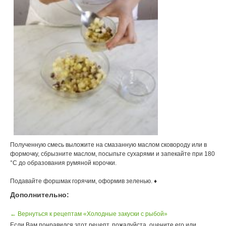
Полученную смесь выложите на смазанную маслом сковороду или в
формочку, сбрызните маслом, посыпьте сухарями и запекайте при 180
°С до образования румяной корочки.
Подавайте форшмак горячим, оформив зеленью. ♦
Дополнительно:
← Вернуться к рецептам «Холодные закуски с рыбой»
Если Вам понравился этот рецепт, пожалуйста, оцените его или