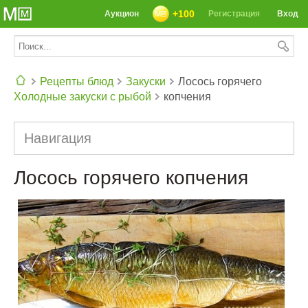
+100
Аукцион
Регистрация
Вход
Рецепты блюд
Закуски
Лосось горячего
Холодные закуски с рыбой
копчения
СЕГОДНЯ: 39142 РЕЦЕПТА
Навигация
Лосось горячего копчения