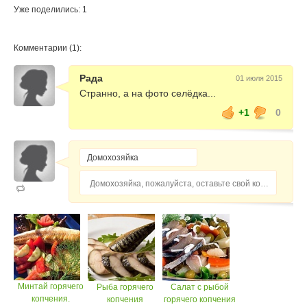
Уже поделились: 1
Комментарии (1):
Рада
01 июля 2015
Странно, а на фото селёдка...
+1
0
Домохозяйка, пожалуйста, оставьте свой комментарий...
Минтай горячего
Рыба горячего
Салат с рыбой
копчения.
копчения
горячего копчения