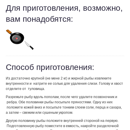
Для приготовления, возможно,
вам понадобятся:
Способ приготовления:
Из достаточно крупной (не мене 2 кг) и жирной рыбы извлеките
внутренности и натрите ее солью для удаления слизи. Голову и хвост
отделите от туловища.
Разрежьте рыбу вдоль пополам, после чего удалите позвоночник и
ребра. Обе половинки рыбы посыпьте пряностями. Одну из них
положите кожей вниз и посыпьте тонким слоем соли, перца и сахара,
а затем – свежим или сушеным укропом.
Другую половинку рыбы положите внутренней стороной на первую.
Подготовленную рыбу поместите в емкость, накройте разделочной