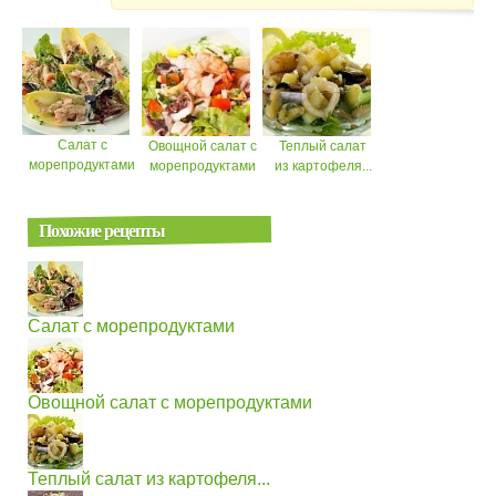
Салат с
Овощной салат с
Теплый салат
морепродуктами
морепродуктами
из картофеля...
Похожие рецепты
Салат с морепродуктами
Овощной салат с морепродуктами
Теплый салат из картофеля...