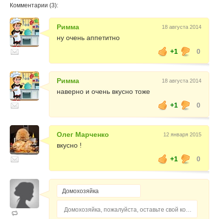
Комментарии (3):
Римма
18 августа 2014
ну очень аппетитно
+1
0
Римма
18 августа 2014
наверно и очень вкусно тоже
+1
0
Олег Марченко
12 января 2015
вкусно !
+1
0
Домохозяйка, пожалуйста, оставьте свой комментарий...