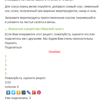
Для соуса перец мелко порубите, добавьте соевый соус, лимонный
сок, сочок, полученный при жаренье морепродуктов, сахар и соль.
Заправьте морепродукты приготовленным соусом, перемешайте
и уложите на листья салата и кинзы.
← Вернуться к рецептам «Морской салат»
Если Вам понравился этот рецепт, пожалуйста, оцените его или
поделитесь им с друзьями. Мы будем Вам очень признательны.
Оценить
Поделиться
Ошибка!
1
2
3
4
5
Пожалуйста, оцените рецепт
3.03
голосов: 6
Уже поделились: 3