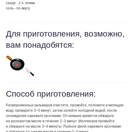
сахар - 2 ч. ложки
соль - по вкусу
Для приготовления, возможно,
вам понадобятся:
Способ приготовления:
Размороженных кальмаров очистите, промойте, положите в кипящую
воду, проварите 3–5 минут, затем залейте холодной водой, после
охлаждения нарежьте кусочками. Оттаявших креветок обжарьте
на разогретом масле в течение 2–3 минут. Моллюсков промойте
и обжарьте на масле 3–4 минуты. Рыбное филе нарежьте кусочками
и обжарьте на том же масле в течение 2–3 минут.