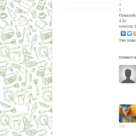
4
5
Пожалуйс
4.32
голосов: 
Уже поде
Комментар