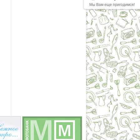
Мы Вам еще пригодимся!