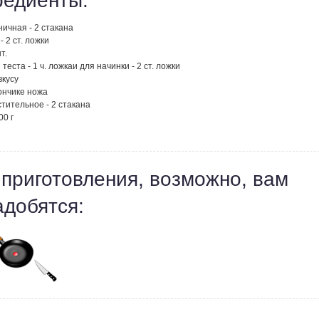
редиенты:
ичная - 2 стакана
- 2 ст. ложки
т.
 теста - 1 ч. ложкаи для начинки - 2 ст. ложки
вкусу
ончике ножа
тительное - 2 стакана
00 г
 приготовления, возможно, вам
адобятся: