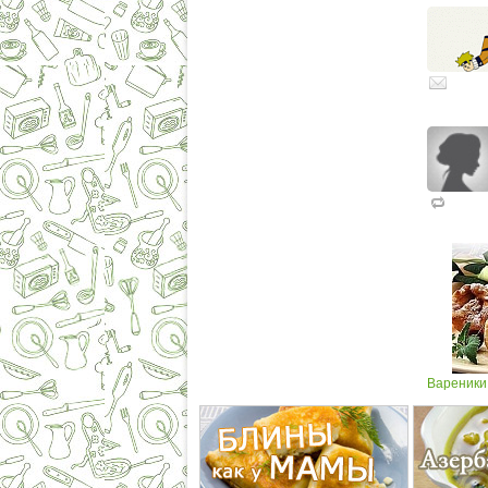
Вареники