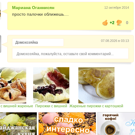
Мариана Оганнисян
12 октября 2014
просто палочки оближешь....
+2
0
07.08.2026 в 03:13
Домохозяйка, пожалуйста, оставьте свой комментарий...
 с вишней жареные
Пирожки с вишней
Жареные пирожки с картошкой