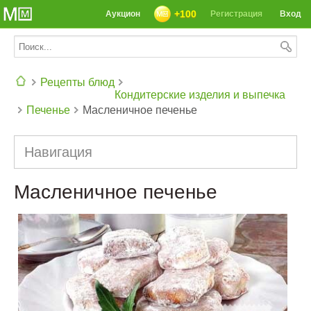
+100
Аукцион
Регистрация
Вход
Рецепты блюд
Кондитерские изделия и выпечка
Печенье
Масленичное печенье
СЕГОДНЯ: 39142 РЕЦЕПТА
Навигация
Масленичное печенье