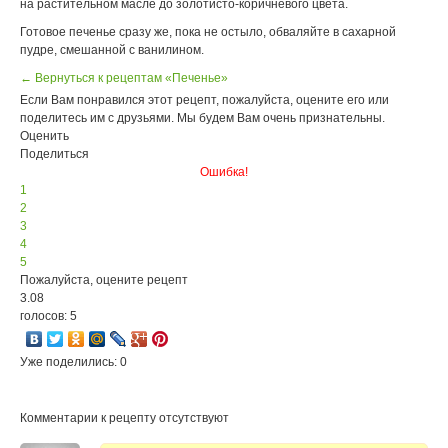
на растительном масле до золотисто-коричневого цвета.
Готовое печенье сразу же, пока не остыло, обваляйте в сахарной
пудре, смешанной с ванилином.
← Вернуться к рецептам «Печенье»
Если Вам понравился этот рецепт, пожалуйста, оцените его или
поделитесь им с друзьями. Мы будем Вам очень признательны.
Оценить
Поделиться
Ошибка!
1
2
3
4
5
Пожалуйста, оцените рецепт
3.08
голосов: 5
Уже поделились: 0
Комментарии к рецепту отсутствуют