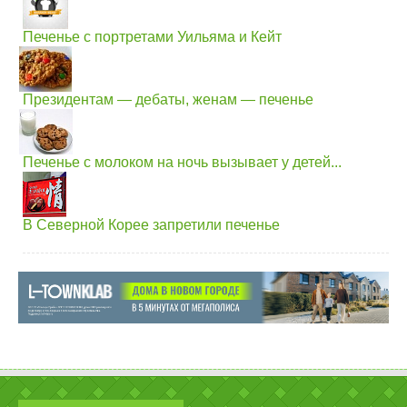
Печенье с портретами Уильяма и Кейт
Президентам — дебаты, женам — печенье
Печенье с молоком на ночь вызывает у детей...
В Северной Корее запретили печенье