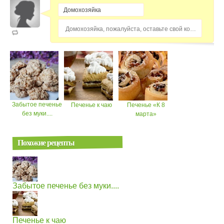
Домохозяйка, пожалуйста, оставьте свой комментарий...
Забытое печенье
Печенье к чаю
Печенье «К 8
без муки....
марта»
Похожие рецепты
Забытое печенье без муки....
Печенье к чаю