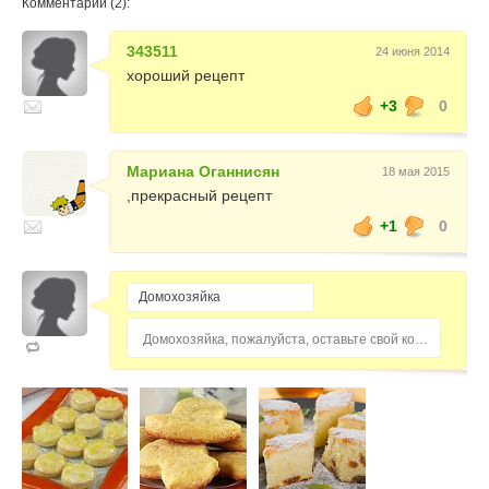
Комментарии (2):
343511
24 июня 2014
хороший рецепт
+3
0
Мариана Оганнисян
18 мая 2015
,прекрасный рецепт
+1
0
Домохозяйка, пожалуйста, оставьте свой комментарий...