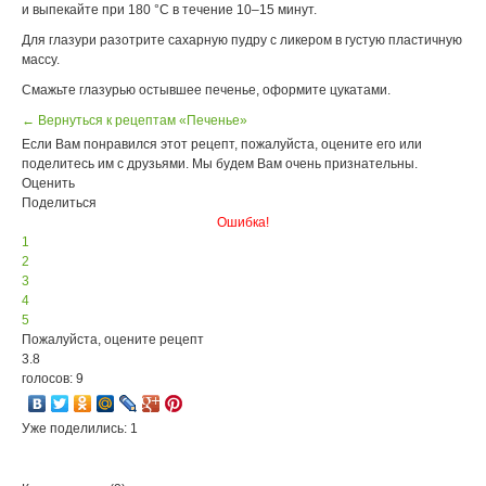
и выпекайте при 180 °С в течение 10–15 минут.
Для глазури разотрите сахарную пудру с ликером в густую пластичную
массу.
Смажьте глазурью остывшее печенье, оформите цукатами.
← Вернуться к рецептам «Печенье»
Если Вам понравился этот рецепт, пожалуйста, оцените его или
поделитесь им с друзьями. Мы будем Вам очень признательны.
Оценить
Поделиться
Ошибка!
1
2
3
4
5
Пожалуйста, оцените рецепт
3.8
голосов: 9
Уже поделились: 1