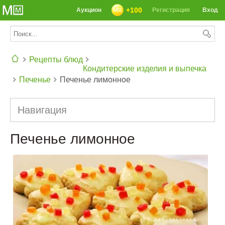
+100
Аукцион
Регистрация
Вход
Рецепты блюд
Кондитерские изделия и выпечка
Печенье
Печенье лимонное
СЕГОДНЯ: 39142 РЕЦЕПТА
Навигация
Печенье лимонное