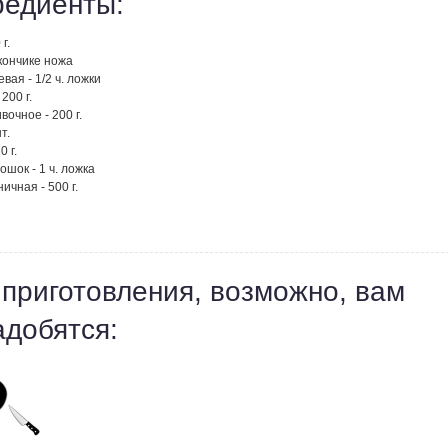
редиенты:
г.
 кончике ножа
вая - 1/2 ч. ложки
200 г.
вочное - 200 г.
т.
0 г.
ошок - 1 ч. ложка
ичная - 500 г.
 приготовления, возможно, вам
адобятся: