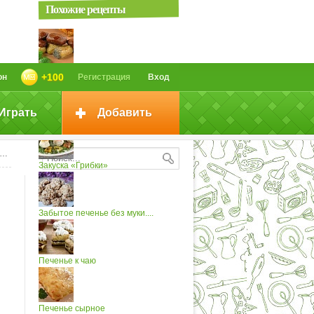
Похожие рецепты
Печенье «Грибки»
+100
он
Регистрация
Вход
Играть
Добавить
«Грибки»
Закуска «Грибки»
Забытое печенье без муки....
Печенье к чаю
Печенье сырное