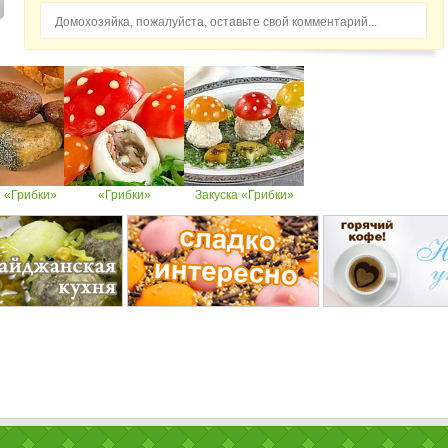
Домохозяйка, пожалуйста, оставьте свой комментарий...
 «Грибки»
«Грибки»
Закуска «Грибки»