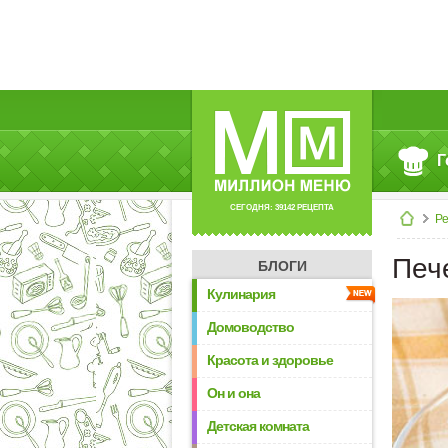
Г
СЕГОДНЯ: 39142 РЕЦЕПТА
Р
Печ
БЛОГИ
Кулинария
Домоводство
Красота и здоровье
Он и она
Детская комната