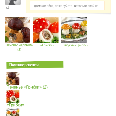
Домохозяйка, пожалуйста, оставьте свой комментарий...
Печенье «Грибки»
«Грибки»
Закуска «Грибки»
(2)
Похожие рецепты
Печенье «Грибки» (2)
«Грибки»