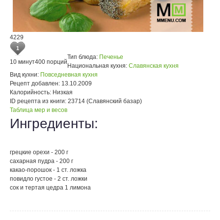
4229
1
Тип блюда:
Печенье
10 минут
400 порций
Национальная кухня:
Славянская кухня
Вид кухни:
Повседневная кухня
Рецепт добавлен:
13.10.2009
Калорийность:
Низкая
ID рецепта из книги:
23714 (Славянский базар)
Таблица мер и весов
Ингредиенты:
грецкие орехи - 200 г
сахарная пудра - 200 г
какао-порошок - 1 ст. ложка
повидло густое - 2 ст. ложки
сок и тертая цедра 1 лимона