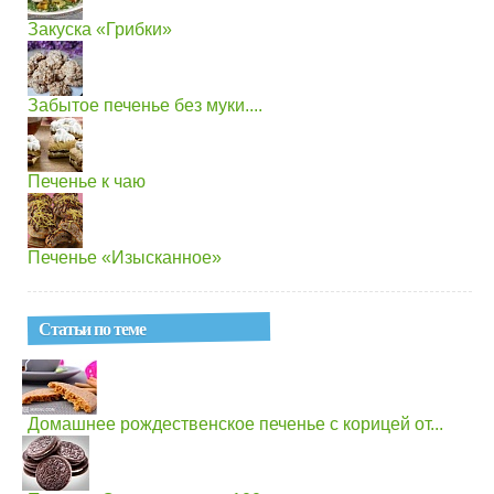
Закуска «Грибки»
Забытое печенье без муки....
Печенье к чаю
Печенье «Изысканное»
Статьи по теме
Домашнее рождественское печенье с корицей от...