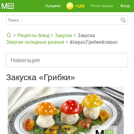
+100
Аукцион
Регистрация
Вход
Рецепты блюд
Закуски
Закуска
Закуски холодные разные
&laquo;Грибки&raquo;
СЕГОДНЯ: 39142 РЕЦЕПТА
Навигация
Закуска «Грибки»