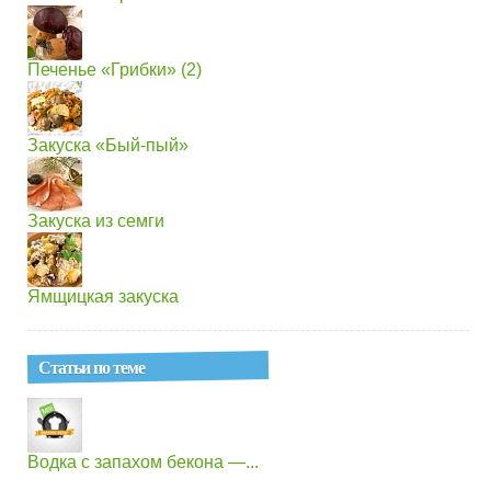
Печенье «Грибки» (2)
Закуска «Бый-пый»
Закуска из семги
Ямщицкая закуска
Статьи по теме
Водка с запахом бекона —...