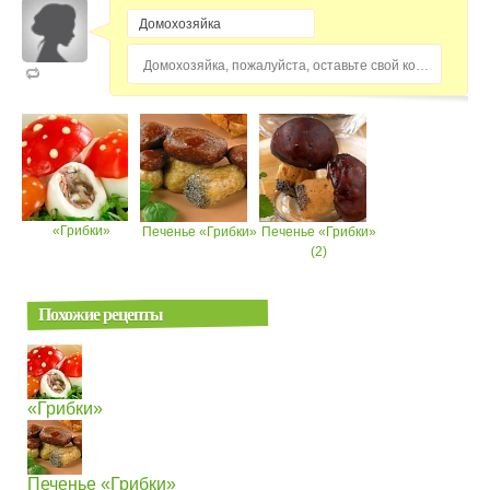
Домохозяйка, пожалуйста, оставьте свой комментарий...
«Грибки»
Печенье «Грибки»
Печенье «Грибки»
(2)
Похожие рецепты
«Грибки»
Печенье «Грибки»