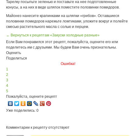
Тарелку посыпьте зеленью и поставьте на нее подготовленные
конусы, а на них в виде шляпок поместите половинки помидоров.
Майонез нанесите крапинками на шляпки «грибов». Оставшиеся
половинки помидоров нарежьте ломтиками, уложите вокруг и полейте
смесью растительного масла с солью и перцем.
← Вернуться к рецептам «Закуски холодные разные»
Если Вам понравился этот рецепт, пожалуйста, оцените его или
поделитесь им с друзьями. Мы будем Вам очень признательны.
Оценить
Поделиться
Ошибка!
1
2
3
4
5
Пожалуйста, оцените рецепт
Уже поделились: 0
Комментарии к рецепту отсутствуют