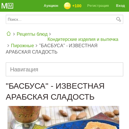
+100
Аукцион
Регистрация
Вход
Рецепты блюд
Кондитерские изделия и выпечка
Пирожные
"БАСБУСА" - ИЗВЕСТНАЯ
СЕГОДНЯ: 39142 РЕЦЕПТА
АРАБСКАЯ СЛАДОСТЬ
Навигация
"БАСБУСА" - ИЗВЕСТНАЯ
АРАБСКАЯ СЛАДОСТЬ