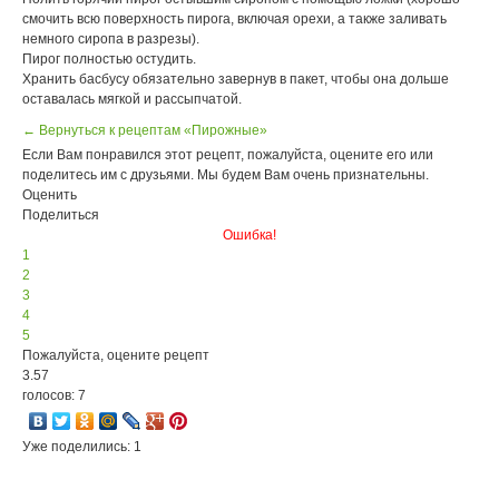
смочить всю поверхность пирога, включая орехи, а также заливать
немного сиропа в разрезы).
Пирог полностью остудить.
Хранить басбусу обязательно завернув в пакет, чтобы она дольше
оставалась мягкой и рассыпчатой.
← Вернуться к рецептам «Пирожные»
Если Вам понравился этот рецепт, пожалуйста, оцените его или
поделитесь им с друзьями. Мы будем Вам очень признательны.
Оценить
Поделиться
Ошибка!
1
2
3
4
5
Пожалуйста, оцените рецепт
3.57
голосов: 7
Уже поделились: 1