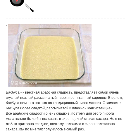
1
Басбуса - известная арабская сладость, представляет собой очень
вкусный нежный рассыпчатый пирог, пропитанный сиропом. В целом,
басбуса немного похожа на традиционный пирог манник. Отличается
басбуса более сладкой, рассыпчатой и влажной консистенцией.
Все арабские сладости очень сладкие, поэтому для этого пирога
желательно было бы положить в сироп целый стакан сахара. Но я не
люблю приторно сладкое, поэтому положила в сироп полстакана
сахара, как по мне так получилось в самый раз.