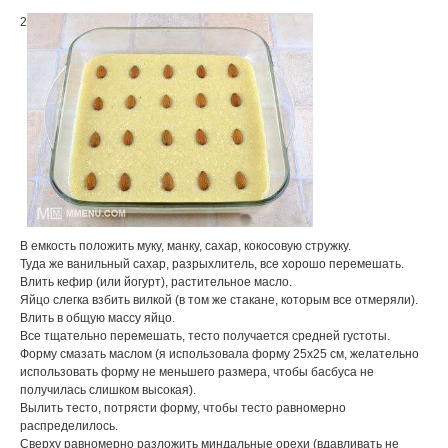
2
В емкость положить муку, манку, сахар, кокосовую стружку.
Туда же ванильный сахар, разрыхлитель, все хорошо перемешать.
Влить кефир (или йогурт), растительное масло.
Яйцо слегка взбить вилкой (в том же стакане, которым все отмеряли).
Влить в общую массу яйцо.
Все тщательно перемешать, тесто получается средней густоты.
Форму смазать маслом (я использовала форму 25х25 см, желательно
использовать форму не меньшего размера, чтобы басбуса не
получилась слишком высокая).
Вылить тесто, потрясти форму, чтобы тесто равномерно
распределилось.
Сверху равномерно разложить миндальные орехи (вдавливать не