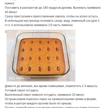
нужно).
Поставить в разогретую до 180 градусов духовку. Выпекать примерно
40 минут.
Сразу приступаем к приготовлению сиропа, чтобы он успел остыть.
В небольшую кастрюльку положить сахар, воду, лимонный сок (для 2
ст.л. я использовала примерно 1/3 часть лимона).
3
Довести до кипения, все время помешивая, покипятить 2-3 минуты.
Готовый сироп остудить.
Выпеченный пирог немного остудить, примерно 20 минут.
Острым ножом порезать пирог на прямоугольники прямо в форме,
чтобы в центре каждого кусочка было по орешку.
Полить горячий пирог остывшим сиропом с помощью ложки (хорошо