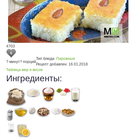
4703
6
Тип блюда:
Пирожные
? минут
? порций
Рецепт добавлен:
16.01.2018
Таблица мер и весов
Ингредиенты: