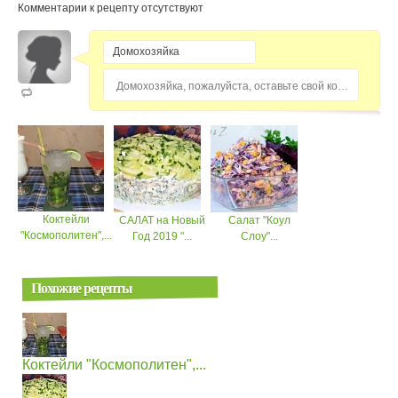
Комментарии к рецепту отсутствуют
Домохозяйка, пожалуйста, оставьте свой комментарий...
Коктейли
САЛАТ на Новый
Салат "Коул
"Космополитен",...
Год 2019 "...
Слоу"...
Похожие рецепты
Коктейли "Космополитен",...