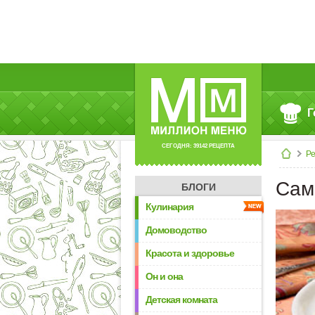
Г
СЕГОДНЯ: 39142 РЕЦЕПТА
Р
Сам
БЛОГИ
Кулинария
Домоводство
Красота и здоровье
Он и она
Детская комната