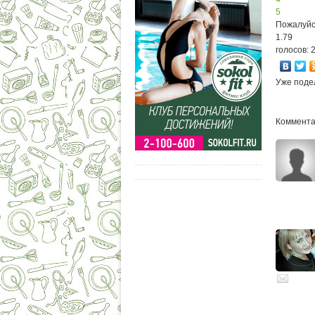
5
Пожалуйс
1.79
голосов: 
Уже поде
Комментар