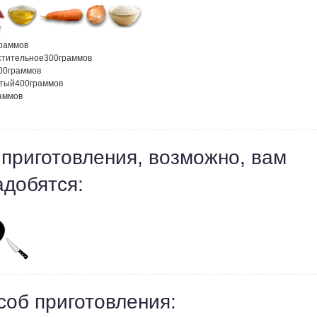
раммов
стительное
300
граммов
00
граммов
атый
400
граммов
аммов
 приготовления, возможно, вам
адобятся:
соб приготовления: