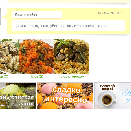
07.08.2026 в 07:59
Домохозяйка, пожалуйста, оставьте свой комментарий...
в (3)
Плов (2)
Плов с горохом