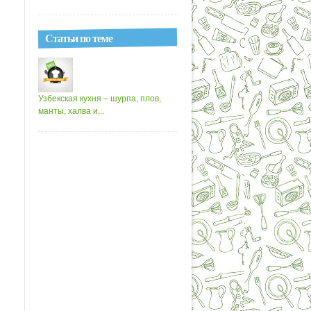
Статьи по теме
Узбекская кухня – шурпа, плов,
манты, халва и...