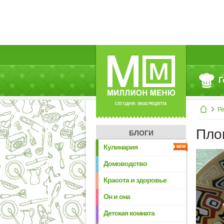
Г
СЕГОДНЯ: 39142 РЕЦЕПТА
Р
Плов
БЛОГИ
Кулинария
Домоводство
Красота и здоровье
Он и она
Детская комната