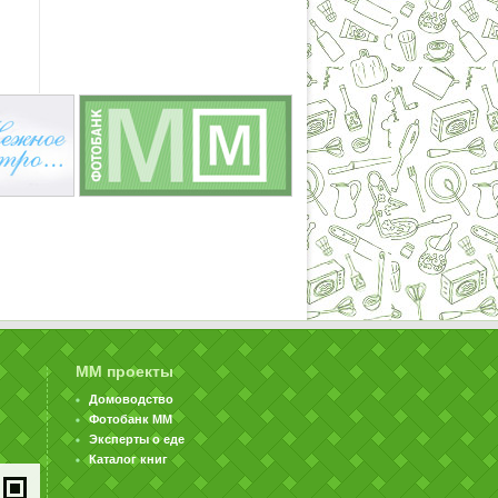
ММ проекты
Домоводство
Фотобанк ММ
Эксперты о еде
Каталог книг