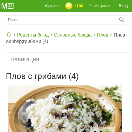
+100
Аукцион
Регистрация
Вход
Рецепты блюд
Основные блюда
Плов
Плов
с&nbsp;грибами (4)
СЕГОДНЯ: 39142 РЕЦЕПТА
Навигация
Плов с грибами (4)