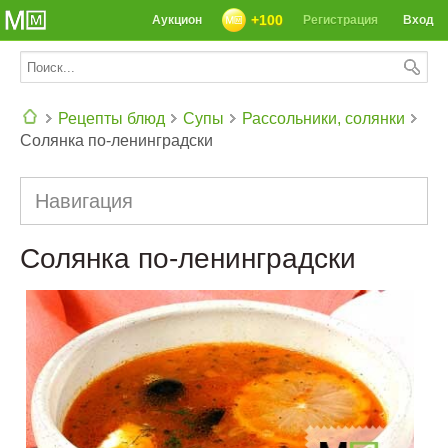
+100
Аукцион
Регистрация
Вход
Рецепты блюд
Супы
Рассольники, солянки
Солянка по-ленинградски
СЕГОДНЯ: 39142 РЕЦЕПТА
Навигация
Солянка по-ленинградски