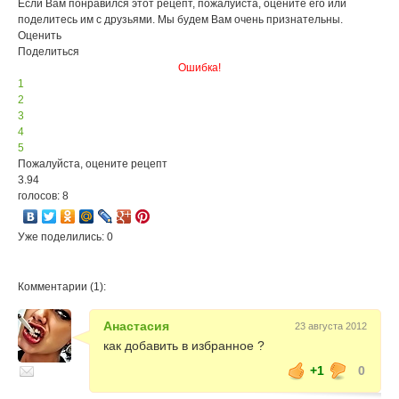
Если Вам понравился этот рецепт, пожалуйста, оцените его или
поделитесь им с друзьями. Мы будем Вам очень признательны.
Оценить
Поделиться
Ошибка!
1
2
3
4
5
Пожалуйста, оцените рецепт
3.94
голосов: 8
Уже поделились: 0
Комментарии (1):
Анастасия
23 августа 2012
как добавить в избранное ?
+1
0