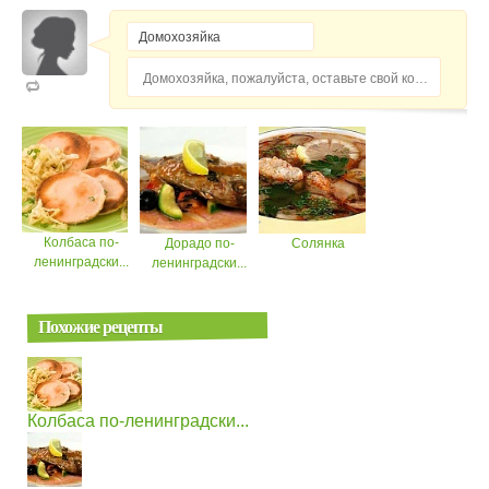
Домохозяйка, пожалуйста, оставьте свой комментарий...
Колбаса по-
Дорадо по-
Солянка
ленинградски...
ленинградски...
Похожие рецепты
Колбаса по-ленинградски...