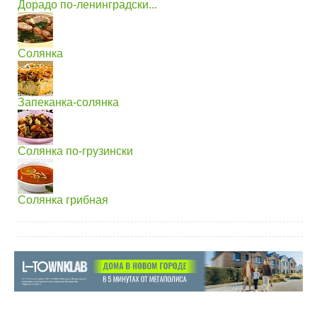
Дорадо по-ленинградски...
Солянка
Запеканка-солянка
Солянка по-грузински
Солянка грибная