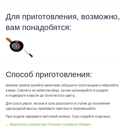
Для приготовления, возможно,
вам понадобятся:
Способ приготовления:
Шляпки грибов залейте кипятком, обсушите полотенцем и обваляйте
в муке. Смочите во взбитом яйце, затем запанируйте в сухарях
и поджарьте в масле до золотистого цвета.
Для соуса укроп, чеснок и соль разотрите в ступке до получения
однородной массы, прибавьте сметану и перемешайте.
При подаче оформите веточкой зелени. Соус подайте отдельно.
← Вернуться к рецептам «Разные основные блюда»