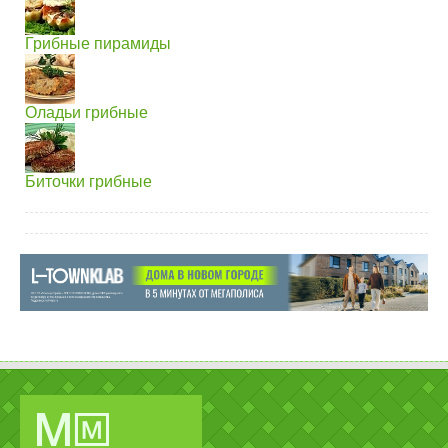
Грибные пирамиды
Оладьи грибные
Биточки грибные