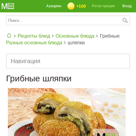
+100
Аукцион
Регистрация
Вход
Рецепты блюд
Основные блюда
Грибные
Разные основные блюда
шляпки
СЕГОДНЯ: 39142 РЕЦЕПТА
Навигация
Грибные шляпки