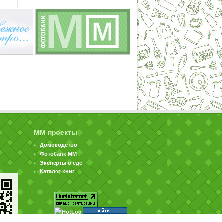
ММ проекты
Домоводство
Фотобанк ММ
Эксперты о еде
Каталог книг