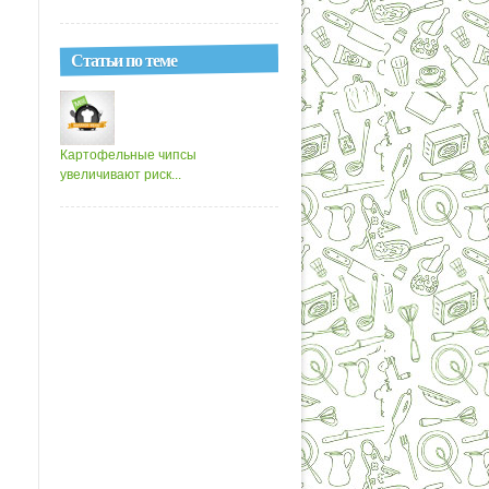
Статьи по теме
Картофельные чипсы
увеличивают риск...