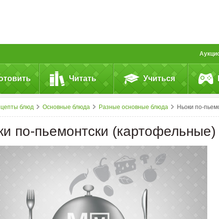
Аукци
отовить
Читать
Учиться
ецепты блюд
Основные блюда
Разные основные блюда
Ньоки по-пьемонтски (картофельны
ки по-пьемонтски (картофельные)