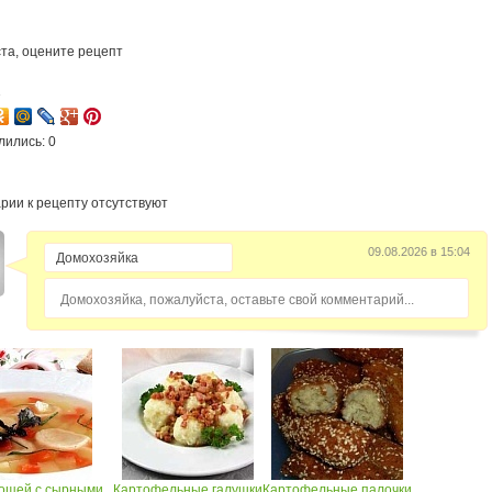
та, оцените рецепт
1
лились: 0
рии к рецепту отсутствуют
09.08.2026 в 15:04
Домохозяйка, пожалуйста, оставьте свой комментарий...
ощей с сырными...
Картофельные галушки
Картофельные палочки