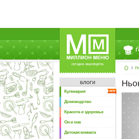
Г
СЕГОДНЯ: 39142 РЕЦЕПТА
Р
Ньо
БЛОГИ
Кулинария
Домоводство
Красота и здоровье
Он и она
Детская комната